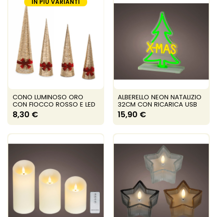
IN PIÙ VARIANTI
CONO LUMINOSO ORO
ALBERELLO NEON NATALIZIO
CON FIOCCO ROSSO E LED
32CM CON RICARICA USB
8,30 €
15,90 €