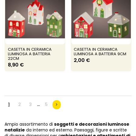
CASETTA IN CERAMICA
CASETTA IN CERAMICA
LUMINOSA A BATTERIA
LUMINOSA A BATTEIRA 9CM
22CM
2,00 €
8,90 €
1
2
3
…
5
Ampio assortimento di
soggetti e decorazioni luminose
natalizie
da interno ed esterno. Paesaggi, figure e scritte
di diverse dimensioni per a
mbientazioni e allestimenti di