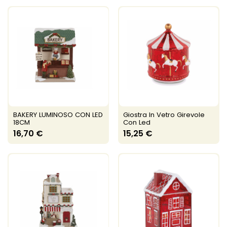
BAKERY LUMINOSO CON LED
Giostra In Vetro Girevole
18CM
Con Led
16,70 €
15,25 €