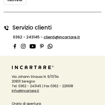
Servizio clienti
0362 - 243145 -
clienti@incartare.it
Via Johann Strauss N. 9/11/11a
20831 Seregno
Tel. 0362 - 243145 | Fax 0362 - 226618
info@incartare.it
Orario di apertura: