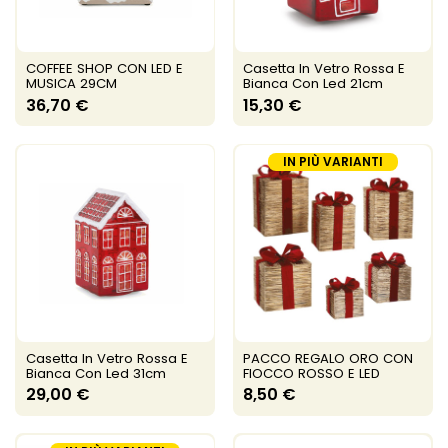
COFFEE SHOP CON LED E
Casetta In Vetro Rossa E
MUSICA 29CM
Bianca Con Led 21cm
36,70 €
15,30 €
IN PIÙ VARIANTI
Casetta In Vetro Rossa E
PACCO REGALO ORO CON
Bianca Con Led 31cm
FIOCCO ROSSO E LED
29,00 €
8,50 €