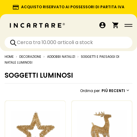
ACQUISTO RISERVATO AI POSSESSORI DI PARTITA IVA
HOME
DECORAZIONE
ADDOBBI NATALIZI
SOGGETTI E PAESAGGI DI
NATALE LUMINOSI
SOGGETTI LUMINOSI
Ordina per:
PIÙ RECENTI