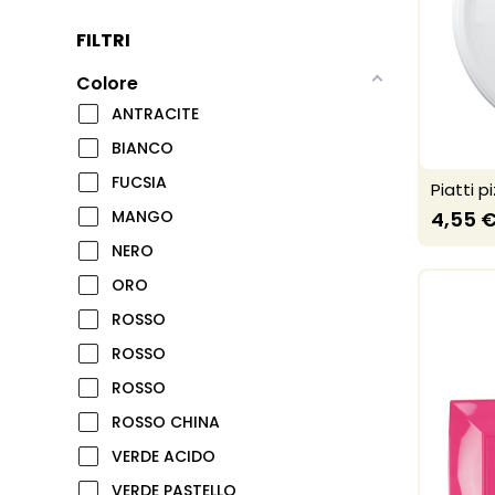
FILTRI
Colore
ANTRACITE
BIANCO
FUCSIA
Piatti p
4,55 
MANGO
NERO
ORO
ROSSO
ROSSO
ROSSO
ROSSO CHINA
VERDE ACIDO
VERDE PASTELLO