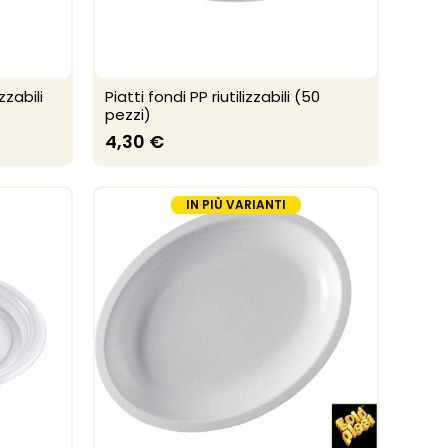
zzabili
Piatti fondi PP riutilizzabili (50
pezzi)
4,30 €
IN PIÙ VARIANTI