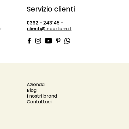
Servizio clienti
0362 - 243145 -
e
clienti@incartare.it
Azienda
Blog
I nostri brand
Contattaci