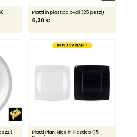
50
Piatti in plastica ovali (25 pezzi)
6,30 €
IN PIÙ VARIANTI
pezzi)
Piatti Piani Nice in Plastica (15