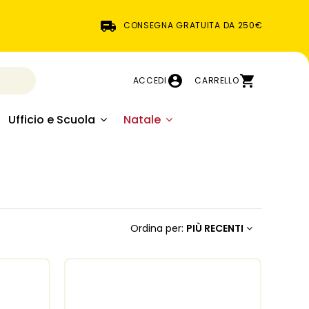
CONSEGNA GRATUITA DA 250€
ACCEDI
CARRELLO
Ufficio e Scuola
Natale
Ordina per:
PIÙ RECENTI