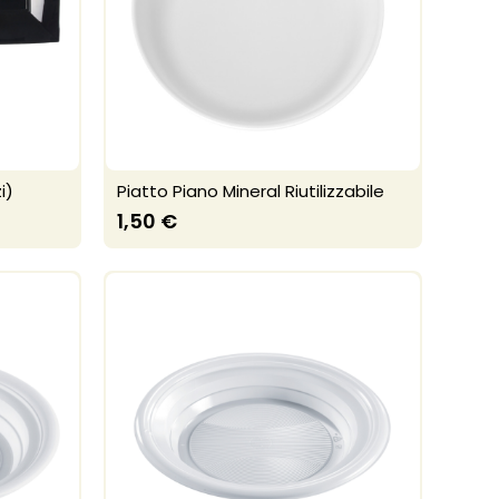
i)
Piatto Piano Mineral Riutilizzabile
1,50 €