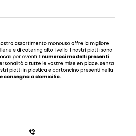
l nostro assortimento monouso offre la migliore
erie e di catering alto livello. I nostri piatti sono
locali per eventi.
I numerosi modelli presenti
rsonalità a tutte le vostre mise en place, senza
ri piatti in plastica e cartoncino presenti nella
 e consegna a domicilio.