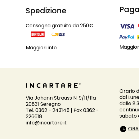
Paga
Spedizione
Consegna gratuita da 250€
Maggiori
Maggiori info
Orario d
dal Lune
Via Johann Strauss N. 9/11/11a
dalle 8.
20831 Seregno
continu
Tel. 0362 - 243145 | Fax 0362 -
sabato d
226618
info@incartare.it
ORA