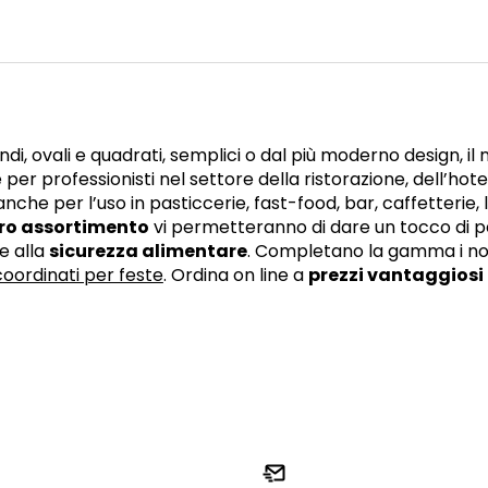
ndi, ovali e quadrati, semplici o dal più moderno design, i
 per professionisti nel settore della ristorazione, dell’hotell
anche per l’uso in pasticcerie, fast-food, bar, caffetterie, 
tro assortimento
vi permetteranno di dare un tocco di pe
e alla
sicurezza alimentare
. Completano la gamma i nost
coordinati per feste
. Ordina on line a
prezzi vantaggiosi