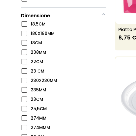
Dimensione
18,5CM
Piatto P
180X180MM
8,75 
18CM
208MM
22CM
23 CM
230X230MM
235MM
23CM
25,5CM
274MM
274MMM