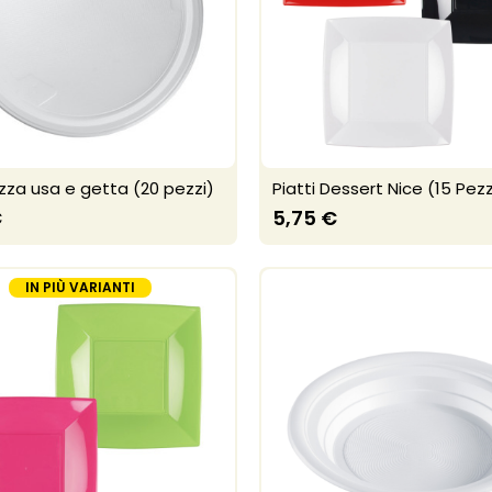
izza usa e getta (20 pezzi)
Piatti Dessert Nice (15 Pezz
€
5,75 €
IN PIÙ VARIANTI