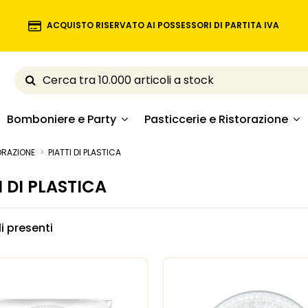
ACQUISTO RISERVATO AI POSSESSORI DI PARTITA IVA
Bomboniere e Party
Pasticcerie e Ristorazione
ORAZIONE
PIATTI DI PLASTICA
I DI PLASTICA
li presenti