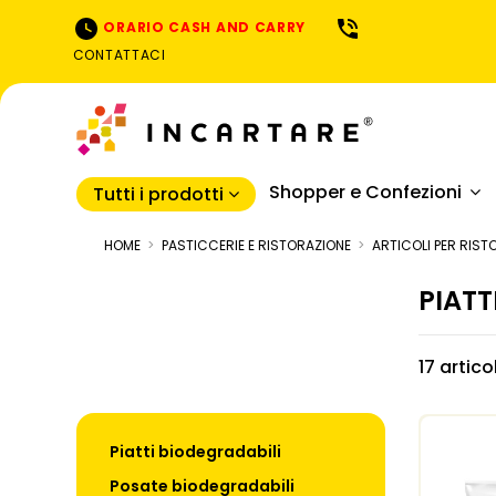
ORARIO CASH AND CARRY
CONTATTACI
Shopper e Confezioni
Tutti i prodotti
HOME
PASTICCERIE E RISTORAZIONE
ARTICOLI PER RIST
PIATT
17 artico
Piatti biodegradabili
Posate biodegradabili