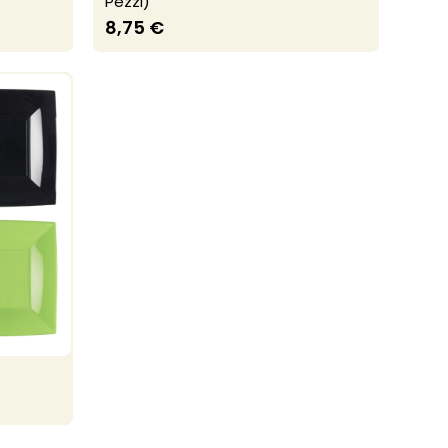
Pezzi)
8,75 €