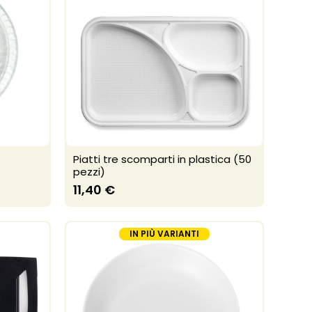
Piatti tre scomparti in plastica (50
pezzi)
11,40 €
IN PIÙ VARIANTI