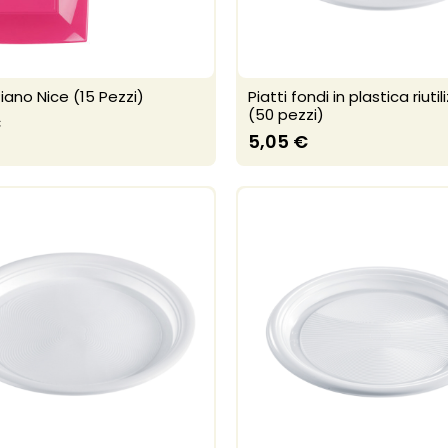
iano Nice (15 Pezzi)
Piatti fondi in plastica riutili
(50 pezzi)
€
5,05 €