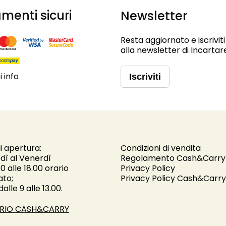
menti sicuri
Newsletter
Resta aggiornato e iscriviti
alla newsletter di Incartar
 info
Iscriviti
i apertura:
Condizioni di vendita
dì al Venerdì
Regolamento Cash&Carry
30 alle 18.00 orario
Privacy Policy
ato;
Privacy Policy Cash&Carry
alle 9 alle 13.00.
RIO CASH&CARRY