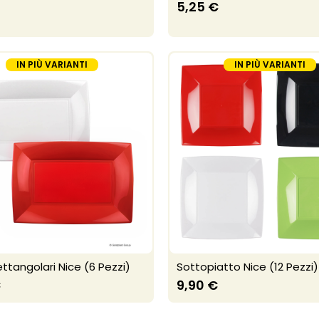
5,25 €
IN PIÙ VARIANTI
IN PIÙ VARIANTI
ettangolari Nice (6 Pezzi)
Sottopiatto Nice (12 Pezzi)
€
9,90 €