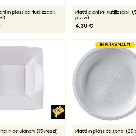
ani in plastica riutilizzabili
Piatti piani PP riutilizzabili (
zi)
pezzi)
€
4,30 €
IN PIÙ VARIANTI
ondi Nice Bianchi (15 Pezzi)
Piatti in plastica tondi (25 