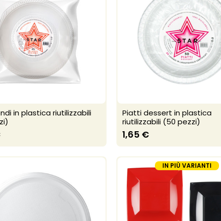
ndi in plastica riutilizzabili
Piatti dessert in plastica
zi)
riutilizzabili (50 pezzi)
€
1,65 €
IN PIÙ VARIANTI