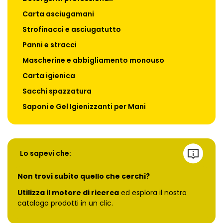
Carta asciugamani
Strofinacci e asciugatutto
Panni e stracci
Mascherine e abbigliamento monouso
Carta igienica
Sacchi spazzatura
Saponi e Gel Igienizzanti per Mani
Lo sapevi che:
Non trovi subito quello che cerchi?
Utilizza il motore di ricerca
ed esplora il nostro
catalogo prodotti in un clic.