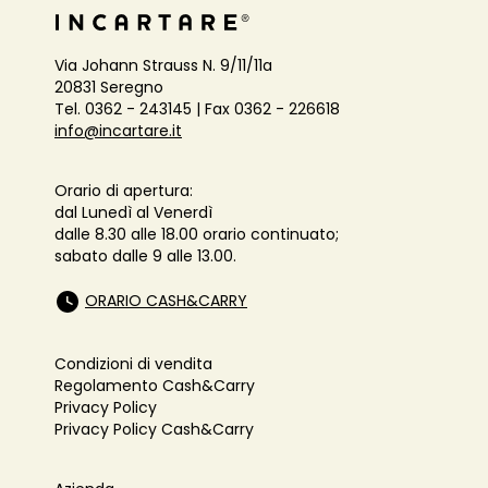
Via Johann Strauss N. 9/11/11a
20831 Seregno
Tel. 0362 - 243145 | Fax 0362 - 226618
info@incartare.it
Orario di apertura:
dal Lunedì al Venerdì
dalle 8.30 alle 18.00 orario continuato;
sabato dalle 9 alle 13.00.
ORARIO CASH&CARRY
Condizioni di vendita
Regolamento Cash&Carry
Privacy Policy
Privacy Policy Cash&Carry