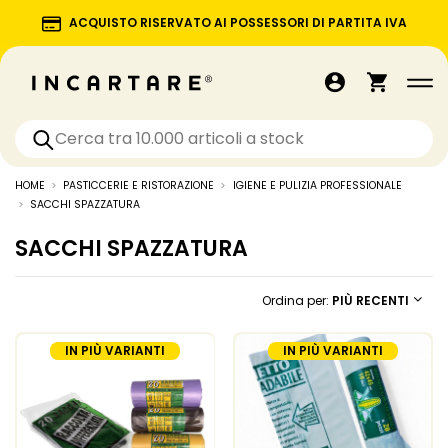
ACQUISTO RISERVATO AI POSSESSORI DI PARTITA IVA
HOME
PASTICCERIE E RISTORAZIONE
IGIENE E PULIZIA PROFESSIONALE
SACCHI SPAZZATURA
SACCHI SPAZZATURA
Ordina per:
PIÙ RECENTI
IN PIÙ VARIANTI
IN PIÙ VARIANTI