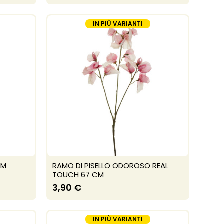
IN PIÙ VARIANTI
CM
RAMO DI PISELLO ODOROSO REAL
TOUCH 67 CM
3,90 €
IN PIÙ VARIANTI