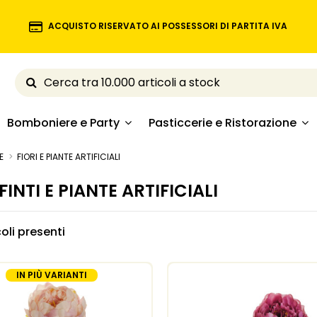
ACQUISTO RISERVATO AI POSSESSORI DI PARTITA IVA
Bomboniere e Party
Pasticcerie e Ristorazione
E
FIORI E PIANTE ARTIFICIALI
 FINTI E PIANTE ARTIFICIALI
oli presenti
IN PIÙ VARIANTI