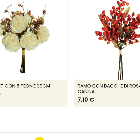
T CON 6 PEONIE 39CM
RAMO CON BACCHE DI ROS
CANINA
€
7,10 €