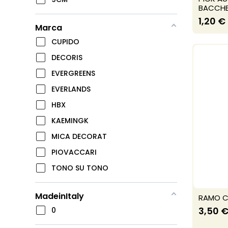
BACCHE,
1,20 €
Marca
CUPIDO
DECORIS
EVERGREENS
EVERLANDS
HBX
KAEMINGK
MICA DECORAT
PIOVACCARI
TONO SU TONO
MadeinItaly
RAMO C
3,50 
0