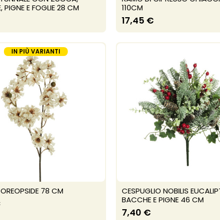
 PIGNE E FOGLIE 28 CM
110CM
17,45 €
IN PIÙ VARIANTI
OREOPSIDE 78 CM
CESPUGLIO NOBILIS EUCALI
BACCHE E PIGNE 46 CM
€
7,40 €