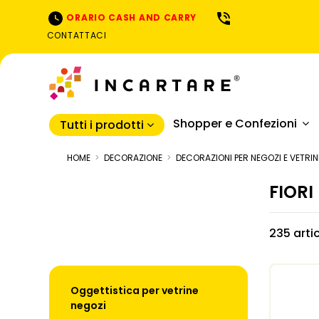
ORARIO CASH AND CARRY
CONTATTACI
Shopper e Confezioni
Tutti i prodotti
HOME
DECORAZIONE
DECORAZIONI PER NEGOZI E VETRIN
FIORI
235 artic
Oggettistica per vetrine
negozi