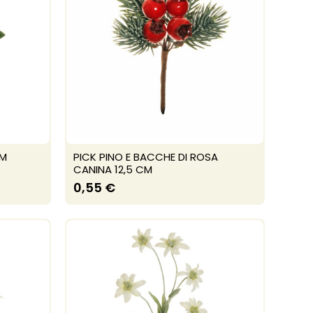
CM
PICK PINO E BACCHE DI ROSA
CANINA 12,5 CM
0,55 €