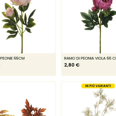
 PEONIE 66CM
RAMO DI PEONIA VIOLA 66 
€
2,80 €
IN PIÙ VARIANTI