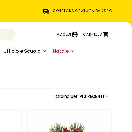
CONSEGNA GRATUITA DA 250€
ACCEDI
CARRELLO
Ufficio e Scuola
Natale
Ordina per:
PIÙ RECENTI