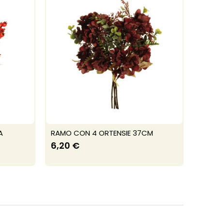
A
RAMO CON 4 ORTENSIE 37CM
6,20 €