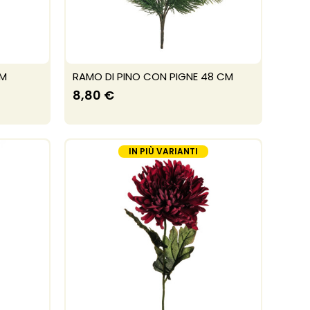
CM
RAMO DI PINO CON PIGNE 48 CM
8,80 €
IN PIÙ VARIANTI