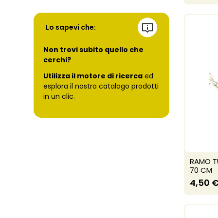
Lo sapevi che:
Non trovi subito quello che
cerchi?
Utilizza il motore di ricerca
ed
esplora il nostro catalogo prodotti
in un clic.
RAMO TU
70 CM
4,50 