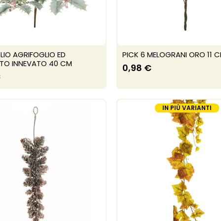
LIO AGRIFOGLIO ED
PICK 6 MELOGRANI ORO 11 
PTO INNEVATO 40 CM
0,98 €
€
IN PIÙ VARIANTI