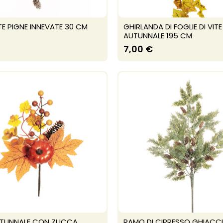
E PIGNE INNEVATE 30 CM
GHIRLANDA DI FOGLIE DI VITE
AUTUNNALE 195 CM
7,00 €
UTUNNALE CON ZUCCA,
RAMO DI CIPRESSO GHIACC