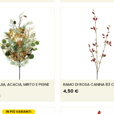
IA, ACACIA, MIRTO E PIGNE
RAMO DI ROSA CANINA 83 
4,50 €
€
IN PIÙ VARIANTI