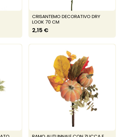
CRISANTEMO DECORATIVO DRY
LOOK 70 CM
2,15 €
IATO
RAMO AUTUNNALE CON ZUCCA E