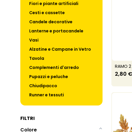
Fiori e piante artificiali
Cesti e cassette
Candele decorative
Lanterne e portacandele
Vasi
Alzatine e Campane in Vetro
Tavola
RAMO 2
Complementi d'arredo
2,80 
Pupazzi e peluche
Chiudipacco
Runner e tessuti
FILTRI
Colore