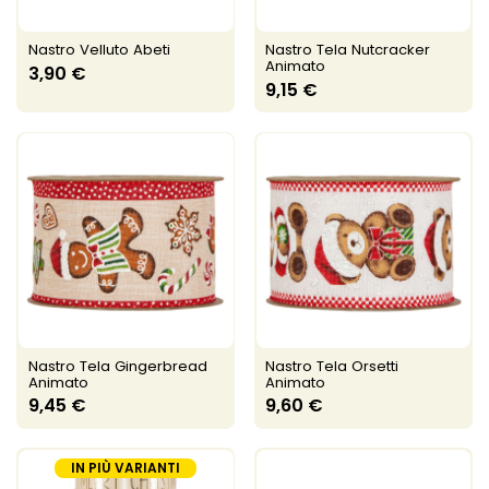
Nastro Velluto Abeti
Nastro Tela Nutcracker
Animato
3,90 €
9,15 €
Nastro Tela Gingerbread
Nastro Tela Orsetti
Animato
Animato
9,45 €
9,60 €
IN PIÙ VARIANTI