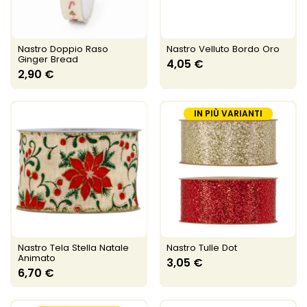
Nastro Doppio Raso
Nastro Velluto Bordo Oro
Ginger Bread
4,05 €
2,90 €
IN PIÙ VARIANTI
Nastro Tela Stella Natale
Nastro Tulle Dot
Animato
3,05 €
6,70 €