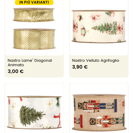
IN PIÙ VARIANTI
Nastro Lame' Diagonal
Nastro Velluto Agrifoglio
Animato
3,90 €
3,00 €