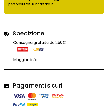
personalizzati@incartare.it
.
Spedizione
Consegna gratuita da 250€
Maggiori info
Pagamenti sicuri