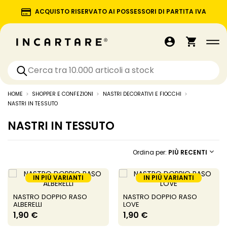
ACQUISTO RISERVATO AI POSSESSORI DI PARTITA IVA
HOME
SHOPPER E CONFEZIONI
NASTRI DECORATIVI E FIOCCHI
NASTRI IN TESSUTO
NASTRI IN TESSUTO
Ordina per:
PIÙ RECENTI
IN PIÙ VARIANTI
IN PIÙ VARIANTI
NASTRO DOPPIO RASO
NASTRO DOPPIO RASO
ALBERELLI
LOVE
1,90 €
1,90 €