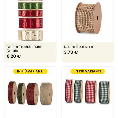
Nastro Tessuto Buon
Nastro Rete Kate
Natale
3,70 €
6,20 €
IN PIÙ VARIANTI
IN PIÙ VARIANTI