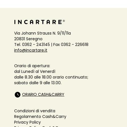
Via Johann Strauss N. 9/11/11a
20831 Seregno
Tel. 0362 - 243145 | Fax 0362 - 226618
info@incartare.it
Orario di apertura:
dal Lunedì al Venerdì
dalle 8.30 alle 18.00 orario continuato;
sabato dalle 9 alle 13.00.
ORARIO CASH&CARRY
Condizioni di vendita
Regolamento Cash&Carry
Privacy Policy