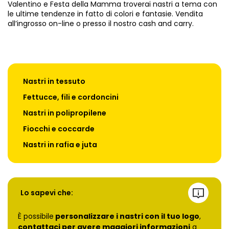
Valentino e Festa della Mamma troverai nastri a tema con
le ultime tendenze in fatto di colori e fantasie. Vendita
all’ingrosso on-line o presso il nostro cash and carry.
Nastri in tessuto
Fettucce, fili e cordoncini
Nastri in polipropilene
Fiocchi e coccarde
Nastri in rafia e juta
Lo sapevi che:
È possibile
personalizzare i nastri con il tuo logo
,
contattaci per avere maggiori informazioni
a