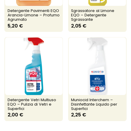
Detergente Pavimenti EQO
Sgrassatore al Limone
Arancia-Limone – Profumo
EQO – Detergente
Agrumato
Sgrassante
5,20 €
2,05 €
Detergente Vetri Multiuso
Muniocid Interchem –
EQO – Pulizia di Vetri e
Disinfettante Liquido per
Superfici
Superfici
2,00 €
2,25 €