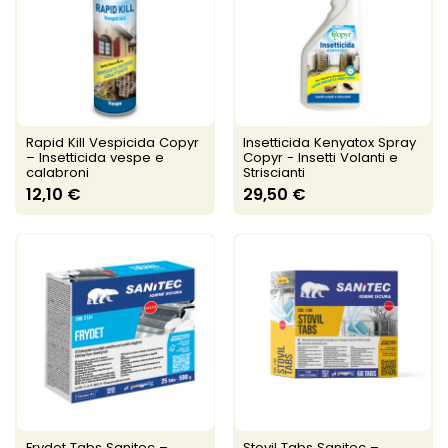
Rapid Kill Vespicida Copyr
Insetticida Kenyatox Spray
– Insetticida vespe e
Copyr - Insetti Volanti e
calabroni
Striscianti
12,10 €
29,50 €
Frydet Tabs Sanitec –
Stovil Tabs Sanitec –