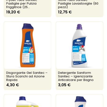
Pastiglie per Pulizia
Pastiglie Lavastoviglie (60
Friggitrice (25...
pezzi)
19,20 €
12,75 €
Disgorgante Gel Sanitec –
Detergente Saniform
Stura Scarichi ad Azione
Sanitec – Igienizzante
Rapida
Anticalcare per Bagno
4,30 €
3,05 €