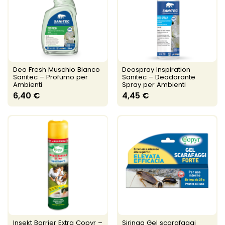
Deo Fresh Muschio Bianco
Deospray Inspiration
Sanitec – Profumo per
Sanitec – Deodorante
Ambienti
Spray per Ambienti
6,40 €
4,45 €
Insekt Barrier Extra Copyr –
Siringa Gel scarafaggi