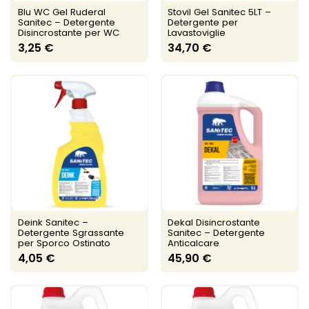
Blu WC Gel Ruderal
Stovil Gel Sanitec 5LT –
Sanitec – Detergente
Detergente per
Disincrostante per WC
Lavastoviglie
3,25 €
34,70 €
Deink Sanitec –
Dekal Disincrostante
Detergente Sgrassante
Sanitec – Detergente
per Sporco Ostinato
Anticalcare
4,05 €
45,90 €