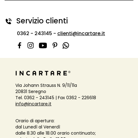
Servizio clienti
0362 - 243145 -
clienti@incartare.it
Via Johann Strauss N. 9/11/11a
20831 Seregno
Tel. 0362 - 243145 | Fax 0362 - 226618
info@incartare.it
Orario di apertura:
dal Lunedì al Venerdì
dalle 8.30 alle 18.00 orario continuato;