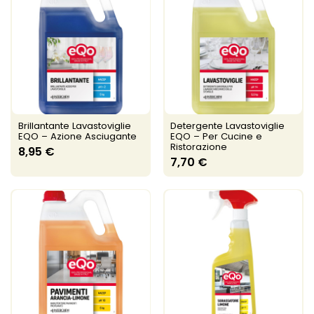
Brillantante Lavastoviglie
Detergente Lavastoviglie
EQO – Azione Asciugante
EQO – Per Cucine e
Ristorazione
8,95 €
7,70 €