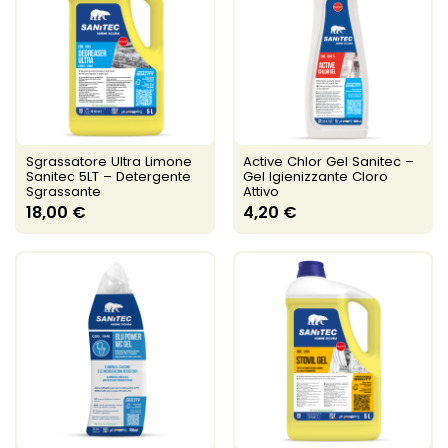
Sgrassatore Ultra Limone
Active Chlor Gel Sanitec –
Sanitec 5LT – Detergente
Gel Igienizzante Cloro
Sgrassante
Attivo
18,00 €
4,20 €