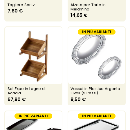
Tagliere Spritz
Alzata per Torte in
Melamina
7,80 €
14,65 €
IN PIÙ VARIANTI
Set Expo in Legno di
Vassoi in Plastica Argento
Acacia
Ovali (5 Pezzi)
67,90 €
8,50 €
IN PIÙ VARIANTI
IN PIÙ VARIANTI