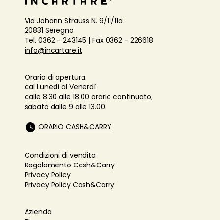
Via Johann Strauss N. 9/11/11a
20831 Seregno
Tel. 0362 - 243145 | Fax 0362 - 226618
info@incartare.it
Orario di apertura:
dal Lunedì al Venerdì
dalle 8.30 alle 18.00 orario continuato;
sabato dalle 9 alle 13.00.
ORARIO CASH&CARRY
Condizioni di vendita
Regolamento Cash&Carry
Privacy Policy
Privacy Policy Cash&Carry
Azienda