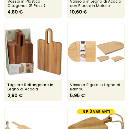
Vassoi in Plastica
Vassoio in Legno di Acacia
Ottagonali (5 Pezzi)
con Piedini in Metallo
4,80 €
10,60 €
Tagliere Rettangolare in
Vassoio Rigato in Legno di
Legno di Acacia
Bambù
2,90 €
5,95 €
IN PIÙ VARIANTI