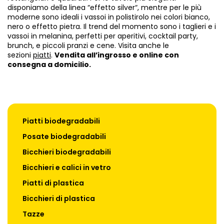
disponiamo della linea “effetto silver“, mentre per le più
moderne sono ideali i vassoi in polistirolo nei colori bianco,
nero o effetto pietra. Il trend del momento sono i taglieri e i
vassoi in melanina, perfetti per aperitivi, cocktail party,
brunch, e piccoli pranzi e cene. Visita anche le
sezioni
piatti
.
Vendita all’ingrosso e online con
consegna a domicilio.
Piatti biodegradabili
Posate biodegradabili
Bicchieri biodegradabili
Bicchieri e calici in vetro
Piatti di plastica
Bicchieri di plastica
Tazze