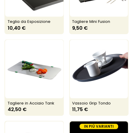
Teglia da Esposizione
Tagliere Mini Fusion
10,40 €
9,50 €
Tagliere in Acciaio Tank
Vassoio Grip Tondo
42,50 €
11,75 €
IN PIÙ VARIANTI