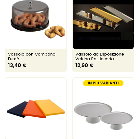
Vassoio con Campana
Vassoio da Esposizione
Fumé
Vetrina Pasticceria
13,40 €
12,90 €
IN PIÙ VARIANTI