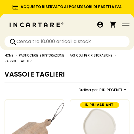
ACQUISTO RISERVATO AI POSSESSORI DI PARTITA IVA
HOME
PASTICCERIE E RISTORAZIONE
ARTICOLI PER RISTORAZIONE
VASSOI E TAGLIERI
VASSOI E TAGLIERI
Ordina per:
PIÙ RECENTI
IN PIÙ VARIANTI