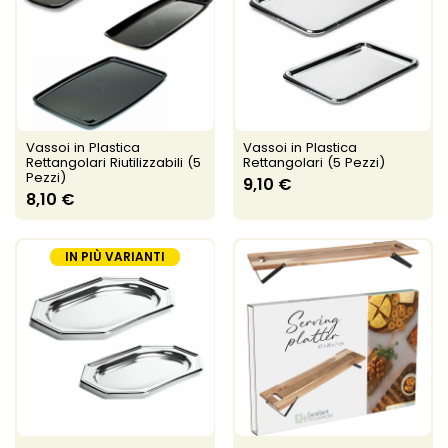
Vassoi in Plastica
Vassoi in Plastica
Rettangolari Riutilizzabili (5
Rettangolari (5 Pezzi)
Pezzi)
9,10 €
8,10 €
IN PIÙ VARIANTI