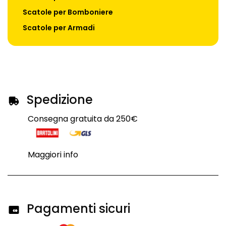
Scatole per Bomboniere
Scatole per Armadi
Spedizione
Consegna gratuita da 250€
Maggiori info
Pagamenti sicuri