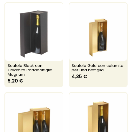
Scatola Black con
Scatola Gold con calamita
Calamita Portabottiglia
per una bottiglia
Magnum
4,35 €
5,20 €