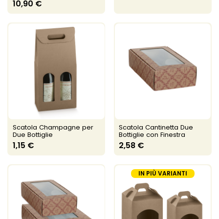
10,90 €
Scatola Champagne per
Scatola Cantinetta Due
Due Bottiglie
Bottiglie con Finestra
1,15 €
2,58 €
IN PIÙ VARIANTI