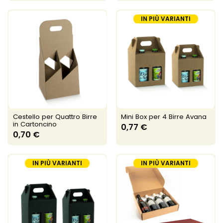
IN PIÙ VARIANTI
Cestello per Quattro Birre
Mini Box per 4 Birre Avana
in Cartoncino
0,77 €
0,70 €
IN PIÙ VARIANTI
IN PIÙ VARIANTI