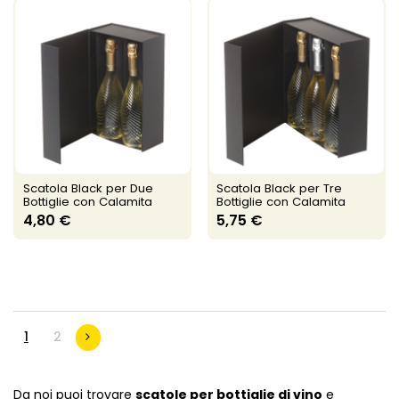
Scatola Black per Due
Scatola Black per Tre
Bottiglie con Calamita
Bottiglie con Calamita
4,80 €
5,75 €
1
2
Da noi puoi trovare
scatole per bottiglie di vino
e