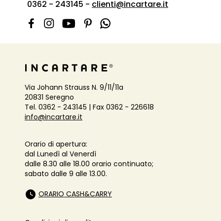
0362 - 243145 -
clienti@incartare.it
Via Johann Strauss N. 9/11/11a
20831 Seregno
Tel. 0362 - 243145 | Fax 0362 - 226618
info@incartare.it
Orario di apertura:
dal Lunedì al Venerdì
dalle 8.30 alle 18.00 orario continuato;
sabato dalle 9 alle 13.00.
ORARIO CASH&CARRY