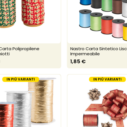
Carta Polipropilene
Nastro Carta Sintetico Lisc
iotti
Impermeabile
€
1,85 €
IN PIÙ VARIANTI
IN PIÙ VARIANTI