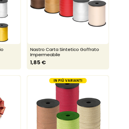
io
Nastro Carta Sintetico Goffrato
Impermeabile
1,85 €
IN PIÙ VARIANTI