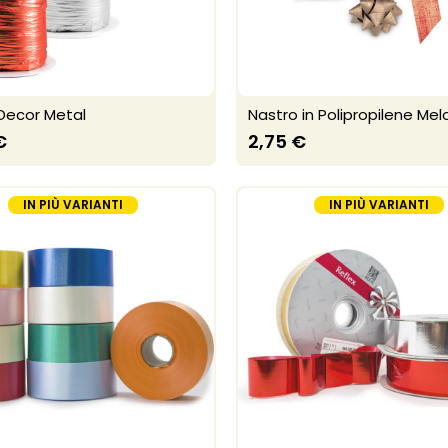
Decor Metal
Nastro in Polipropilene Me
€
2,75 €
IN PIÙ VARIANTI
IN PIÙ VARIANTI