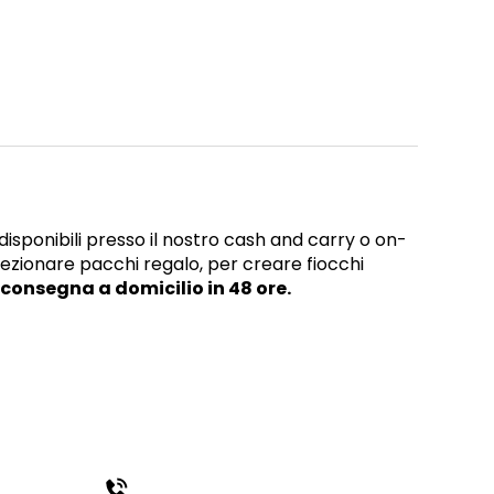
 disponibili presso il nostro cash and carry o on-
fezionare pacchi regalo, per creare fiocchi
consegna a domicilio in 48 ore.