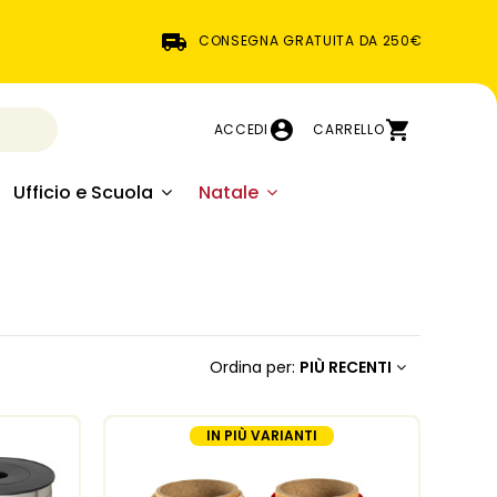
CONSEGNA GRATUITA DA 250€
ACCEDI
CARRELLO
Ufficio e Scuola
Natale
Ordina per:
PIÙ RECENTI
IN PIÙ VARIANTI