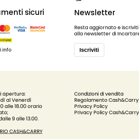
menti sicuri
Newsletter
Resta aggiornato e iscriviti
alla newsletter di Incartar
 info
Iscriviti
i apertura:
Condizioni di vendita
dì al Venerdì
Regolamento Cash&Carry
30 alle 18.00 orario
Privacy Policy
ato;
Privacy Policy Cash&Carry
alle 9 alle 13.00.
RIO CASH&CARRY