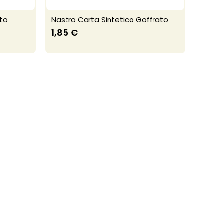
ato
Nastro Carta Sintetico Goffrato
1,85 €