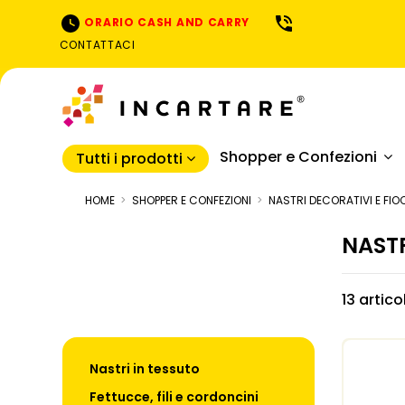
ORARIO CASH AND CARRY
CONTATTACI
Shopper e Confezioni
Tutti i prodotti
HOME
SHOPPER E CONFEZIONI
NASTRI DECORATIVI E FIO
NASTR
13 artico
Nastri in tessuto
Fettucce, fili e cordoncini