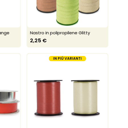
lange
Nastro in polipropilene Glitty
2,25 €
IN PIÙ VARIANTI