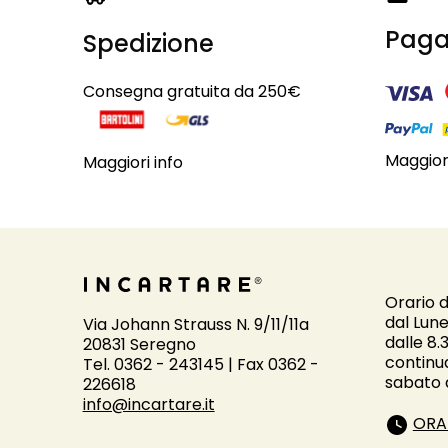
Paga
Spedizione
Consegna gratuita da 250€
Maggiori
Maggiori info
Orario d
dal Lune
Via Johann Strauss N. 9/11/11a
dalle 8.
20831 Seregno
continu
Tel. 0362 - 243145 | Fax 0362 -
sabato d
226618
info@incartare.it
ORA