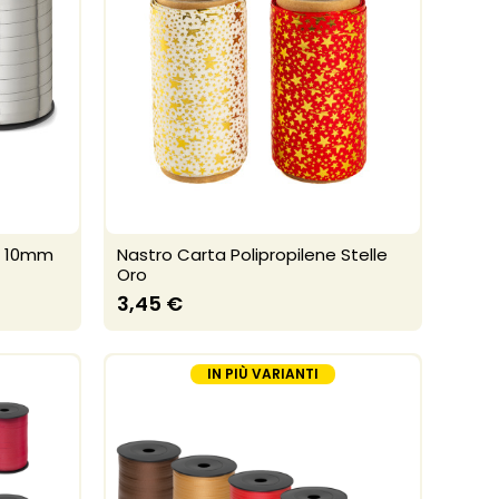
hi 10mm
Nastro Carta Polipropilene Stelle
Oro
3,45 €
IN PIÙ VARIANTI