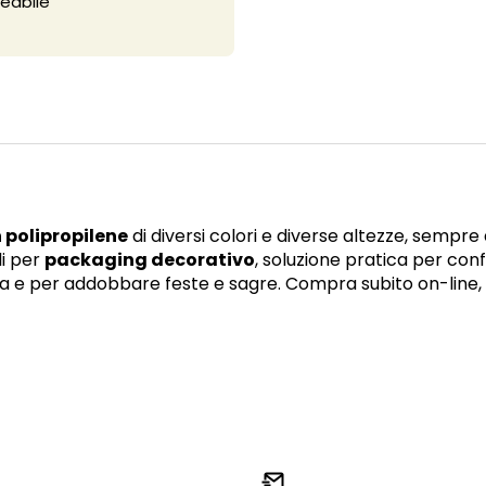
eabile
n polipropilene
di diversi colori e diverse altezze, sempre
li per
packaging decorativo
, soluzione pratica per con
 e per addobbare feste e sagre. Compra subito on-line,