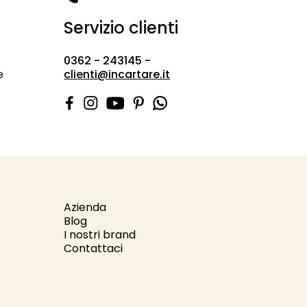
Servizio clienti
0362 - 243145 -
e
clienti@incartare.it
Azienda
Blog
I nostri brand
Contattaci