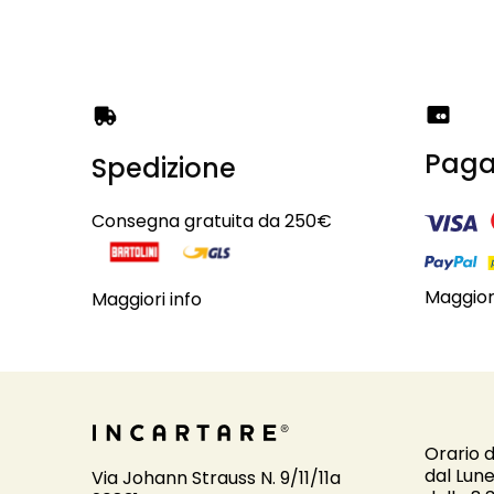
Paga
Spedizione
Consegna gratuita da 250€
Maggiori
Maggiori info
Orario d
dal Lune
Via Johann Strauss N. 9/11/11a