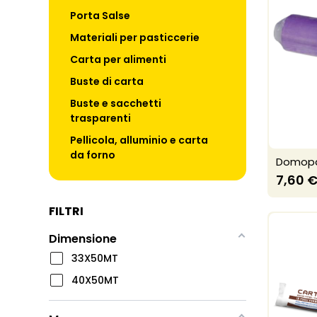
Porta Salse
Materiali per pasticcerie
Carta per alimenti
Buste di carta
Buste e sacchetti
trasparenti
Pellicola, alluminio e carta
da forno
Domopak
7,60 
FILTRI
Dimensione
33X50MT
40X50MT