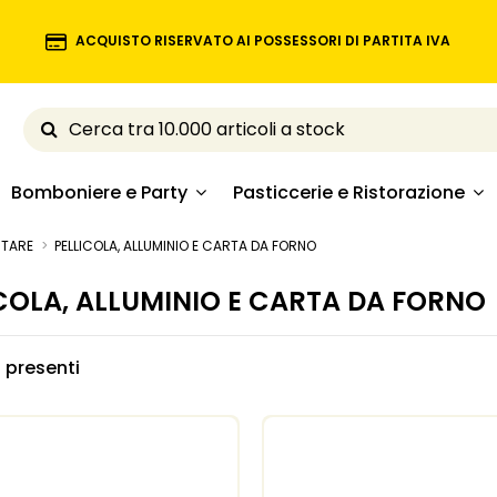
ACQUISTO RISERVATO AI POSSESSORI DI PARTITA IVA
Bomboniere e Party
Pasticcerie e Ristorazione
NTARE
PELLICOLA, ALLUMINIO E CARTA DA FORNO
COLA, ALLUMINIO E CARTA DA FORNO
li presenti