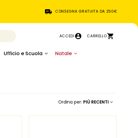
CONSEGNA GRATUITA DA 250€
ACCEDI
CARRELLO
Ufficio e Scuola
Natale
Ordina per:
PIÙ RECENTI