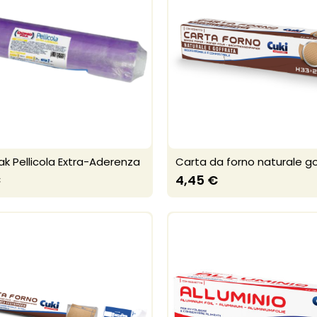
 Pellicola Extra-Aderenza
Carta da forno naturale g
€
4,45 €