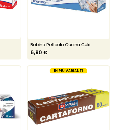
Bobina Pellicola Cucina Cuki
6,90 €
IN PIÙ VARIANTI