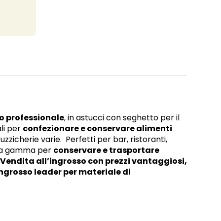
o professionale
, in astucci con seghetto per il
ali per
confezionare e conservare alimenti
tuzzicherie varie. Perfetti per bar, ristoranti,
asta gamma per
conservare e trasportare
Vendita all’ingrosso con prezzi vantaggiosi,
’ingrosso leader per materiale di