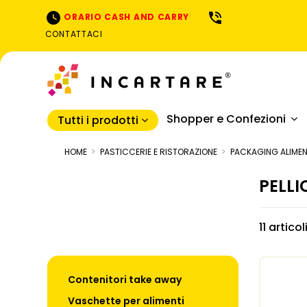
ORARIO CASH AND CARRY
CONTATTACI
Shopper e Confezioni
Tutti i prodotti
HOME
PASTICCERIE E RISTORAZIONE
PACKAGING ALIME
PELLI
11 artico
Contenitori take away
Vaschette per alimenti