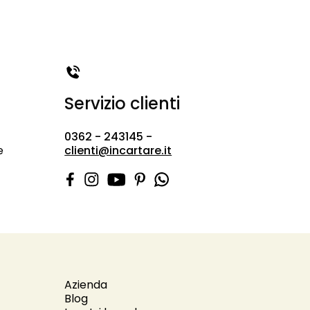
Servizio clienti
0362 - 243145 -
e
clienti@incartare.it
Azienda
Blog