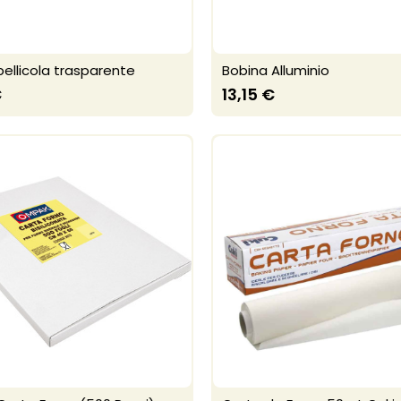
pellicola trasparente
Bobina Alluminio
€
13,15 €