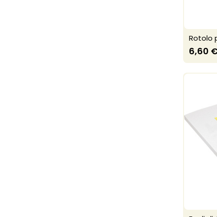
Rotolo 
6,60 