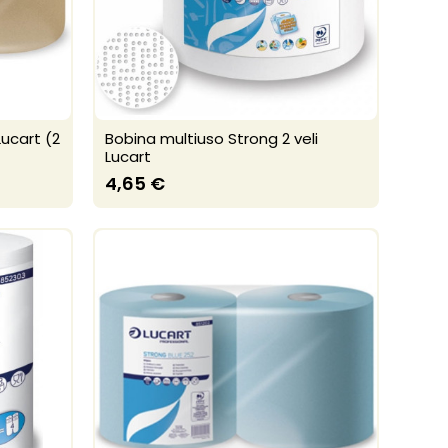
ucart (2
Bobina multiuso Strong 2 veli
Lucart
4,65 €