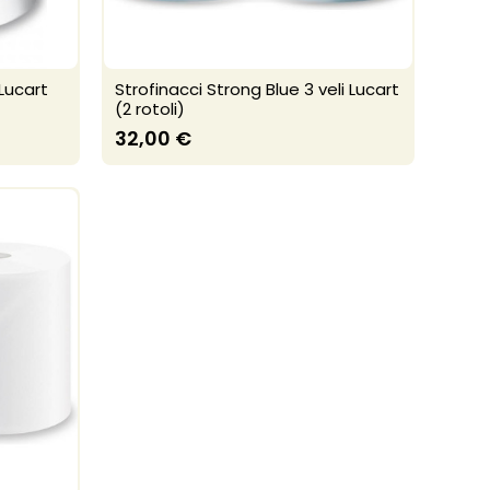
Lucart
Strofinacci Strong Blue 3 veli Lucart
(2 rotoli)
32,00 €