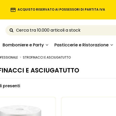
ACQUISTO RISERVATO AI POSSESSORI DI PARTITA IVA
Bomboniere e Party
Pasticcerie e Ristorazione
ROFESSIONALE
STROFINACCI E ASCIUGATUTTO
FINACCI E ASCIUGATUTTO
li presenti