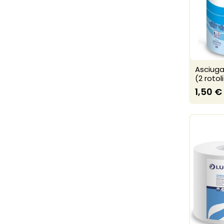
Asciuga
(2 rotoli
1,50 €