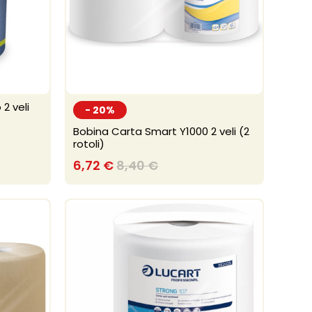
2 veli
- 20%
Bobina Carta Smart Y1000 2 veli (2
rotoli)
6,72 €
8,40 €