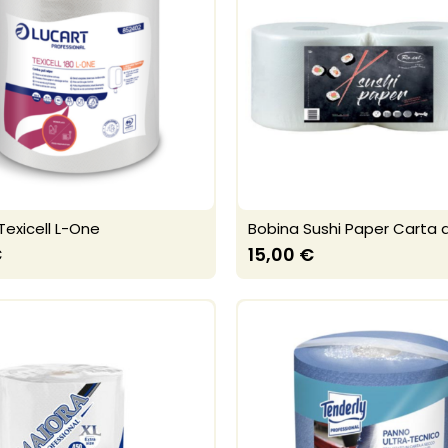
Texicell L-One
Bobina Sushi Paper Carta 
€
15,00 €