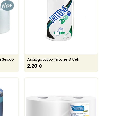
a Secco
Asciugatutto Tritone 3 Veli
2,20 €