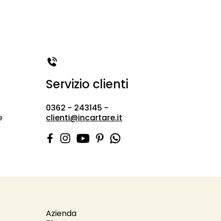
Servizio clienti
0362 - 243145 -
e
clienti@incartare.it
Azienda