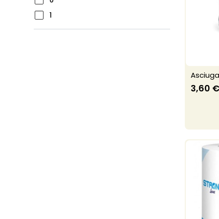
0
1
Asciuga
3,60 