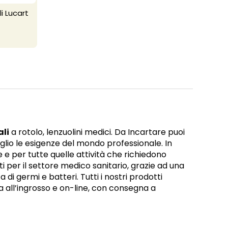
i Lucart
ali
a rotolo, lenzuolini medici. Da Incartare puoi
lio le esigenze del mondo professionale. In
ne e per tutte quelle attività che richiedono
i per il settore medico sanitario, grazie ad una
di germi e batteri. Tutti i nostri prodotti
 all’ingrosso e on-line, con consegna a