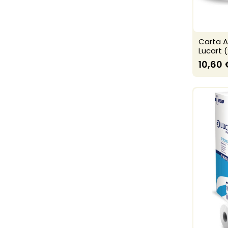
Carta A
Lucart (
10,60 