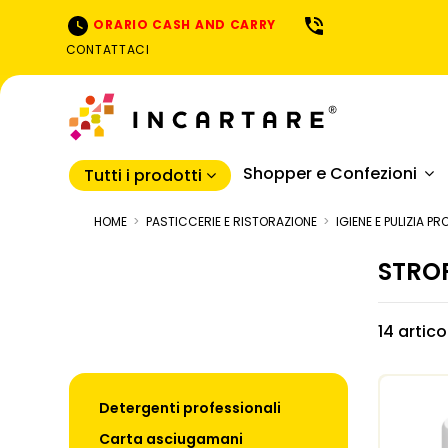
ORARIO CASH AND CARRY
CONTATTACI
Shopper e Confezioni
Tutti i prodotti
HOME
PASTICCERIE E RISTORAZIONE
IGIENE E PULIZIA P
STRO
14 artico
Detergenti professionali
Carta asciugamani