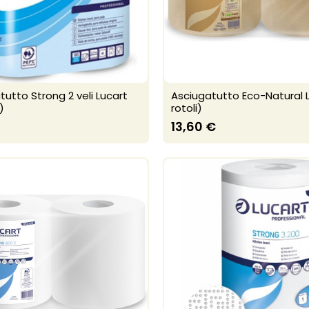
tutto Strong 2 veli Lucart
Asciugatutto Eco-Natural L
)
rotoli)
13,60 €