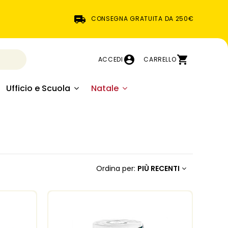
CONSEGNA GRATUITA DA 250€
ACCEDI
CARRELLO
Ufficio e Scuola
Natale
Ordina per:
PIÙ RECENTI