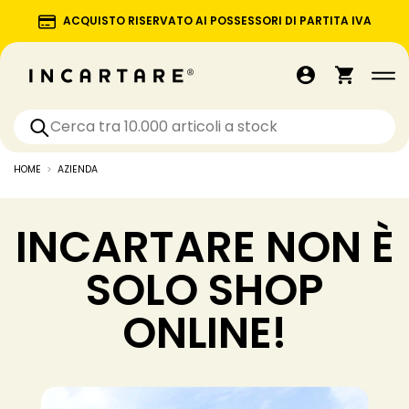
ACQUISTO RISERVATO AI POSSESSORI DI PARTITA IVA
HOME
AZIENDA
INCARTARE NON È
SOLO SHOP
ONLINE!