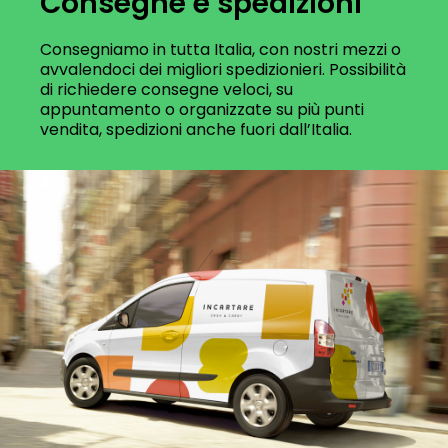
Consegne e spedizioni
Consegniamo in tutta Italia, con nostri mezzi o
avvalendoci dei migliori spedizionieri. Possibilità
di richiedere consegne veloci, su
appuntamento o organizzate su più punti
vendita, spedizioni anche fuori dall’Italia.