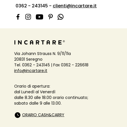
0362 - 243145 -
clienti@incartare.it
Via Johann Strauss N. 9/11/11a
20831 Seregno
Tel. 0362 - 243145 | Fax 0362 - 226618
info@incartare.it
Orario di apertura:
dal Lunedì al Venerdì
dalle 8.30 alle 18.00 orario continuato;
sabato dalle 9 alle 13.00.
ORARIO CASH&CARRY