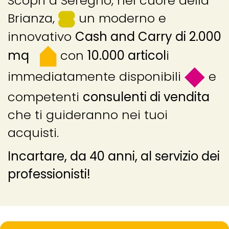
Scopri a Seregno, nel cuore della
Brianza,
un moderno e
innovativo
Cash and Carry di 2.000
mq
con
10.000 articol
i
immediatamente disponibili
e
competenti
consulenti di vendita
che ti guideranno nei tuoi
acquisti.
Incartare, da 40 anni, al servizio dei
professionisti!