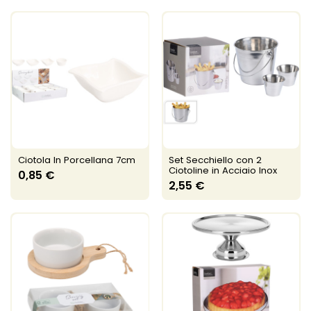
Ciotola In Porcellana 7cm
Set Secchiello con 2
Ciotoline in Acciaio Inox
0,85 €
2,55 €