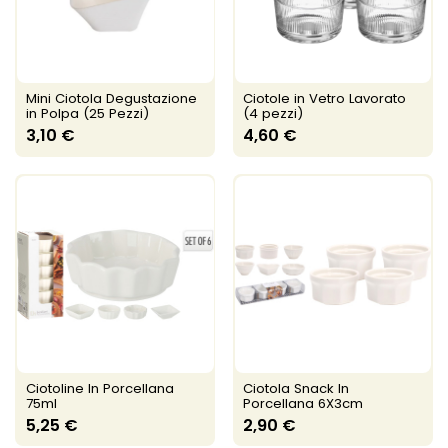
Mini Ciotola Degustazione
Ciotole in Vetro Lavorato
in Polpa (25 Pezzi)
(4 pezzi)
3,10 €
4,60 €
Ciotoline In Porcellana
Ciotola Snack In
75ml
Porcellana 6X3cm
5,25 €
2,90 €