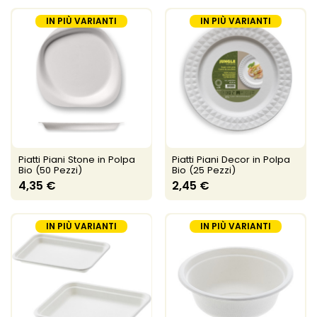
IN PIÙ VARIANTI
IN PIÙ VARIANTI
Piatti Piani Stone in Polpa
Piatti Piani Decor in Polpa
Bio (50 Pezzi)
Bio (25 Pezzi)
4,35 €
2,45 €
IN PIÙ VARIANTI
IN PIÙ VARIANTI