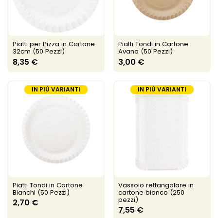
Piatti per Pizza in Cartone
Piatti Tondi in Cartone
32cm (50 Pezzi)
Avana (50 Pezzi)
8,35 €
3,00 €
IN PIÙ VARIANTI
IN PIÙ VARIANTI
Piatti Tondi in Cartone
Vassoio rettangolare in
Bianchi (50 Pezzi)
cartone bianco (250
pezzi)
2,70 €
7,55 €