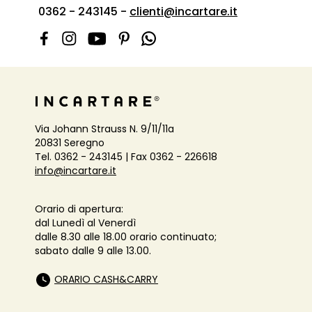
0362 - 243145 -
clienti@incartare.it
Via Johann Strauss N. 9/11/11a
20831 Seregno
Tel. 0362 - 243145 | Fax 0362 - 226618
info@incartare.it
Orario di apertura:
dal Lunedì al Venerdì
dalle 8.30 alle 18.00 orario continuato;
sabato dalle 9 alle 13.00.
ORARIO CASH&CARRY