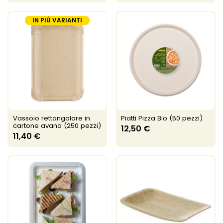
IN PIÙ VARIANTI
Vassoio rettangolare in
Piatti Pizza Bio (50 pezzi)
cartone avana (250 pezzi)
12,50 €
11,40 €