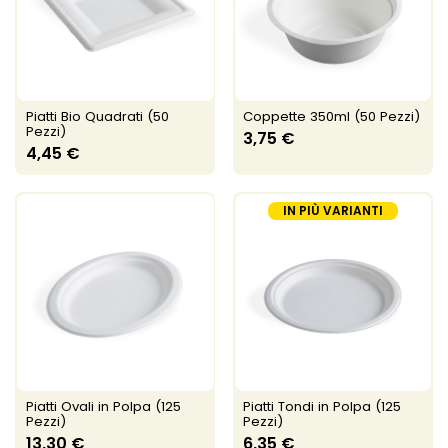
Piatti Bio Quadrati (50
Coppette 350ml (50 Pezzi)
Pezzi)
3,75 €
4,45 €
IN PIÙ VARIANTI
Piatti Ovali in Polpa (125
Piatti Tondi in Polpa (125
Pezzi)
Pezzi)
13,30 €
6,35 €