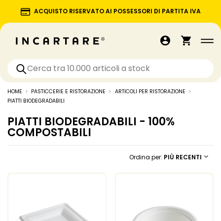
ACQUISTO RISERVATO AI POSSESSORI DI PARTITA IVA
HOME
PASTICCERIE E RISTORAZIONE
ARTICOLI PER RISTORAZIONE
PIATTI BIODEGRADABILI
PIATTI BIODEGRADABILI - 100%
COMPOSTABILI
Ordina per:
PIÙ RECENTI