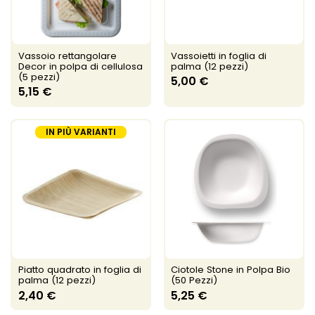
Vassoio rettangolare
Vassoietti in foglia di
Decor in polpa di cellulosa
palma (12 pezzi)
(5 pezzi)
5,00 €
5,15 €
IN PIÙ VARIANTI
Piatto quadrato in foglia di
Ciotole Stone in Polpa Bio
palma (12 pezzi)
(50 Pezzi)
2,40 €
5,25 €