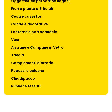
Oggettistica per vetrine negozi
Fiori e piante artificiali
Cesti e cassette
Candele decorative
Lanterne e portacandele
Vasi
Alzatine e Campane in Vetro
Tavola
Complementi d'arredo
Pupazzi e peluche
Chiudipacco
Runner e tessuti