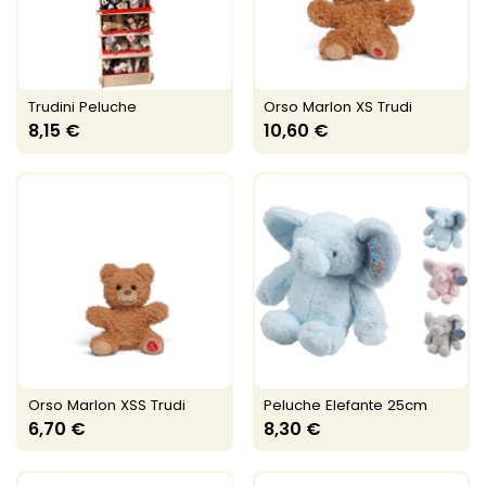
Trudini Peluche
Orso Marlon XS Trudi
8,15 €
10,60 €
Orso Marlon XSS Trudi
Peluche Elefante 25cm
6,70 €
8,30 €