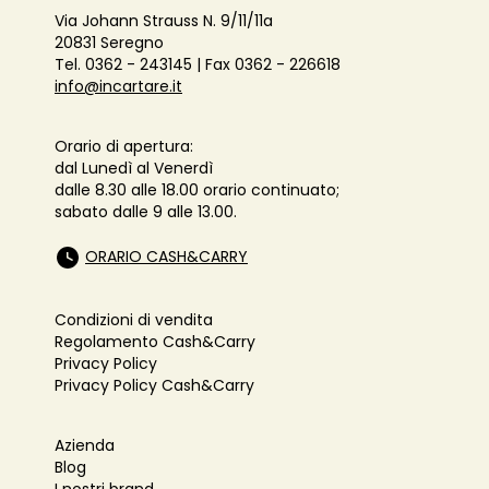
Via Johann Strauss N. 9/11/11a
20831 Seregno
Tel. 0362 - 243145 | Fax 0362 - 226618
info@incartare.it
Orario di apertura:
dal Lunedì al Venerdì
dalle 8.30 alle 18.00 orario continuato;
sabato dalle 9 alle 13.00.
ORARIO CASH&CARRY
Condizioni di vendita
Regolamento Cash&Carry
Privacy Policy
Privacy Policy Cash&Carry
Azienda
Blog
I nostri brand