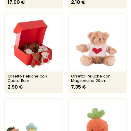
17,00 €
2,10 €
Orsetto Peluche con
Orsetto Peluche con
Cuore 11cm
Maglioncino 20cm
2,90 €
7,35 €