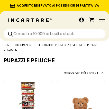
ACQUISTO RISERVATO AI POSSESSORI DI PARTITA IVA
HOME
DECORAZIONE
DECORAZIONI PER NEGOZI E VETRINE
PUPAZZI
E PELUCHE
PUPAZZI E PELUCHE
Ordina per:
PIÙ RECENTI