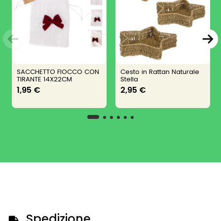
SACCHETTO FIOCCO CON
Cesto in Rattan Naturale
TIRANTE 14X22CM
Stella
1,95 €
2,95 €
Spedizione