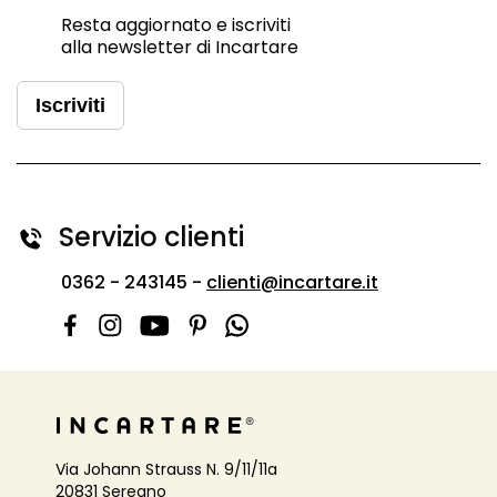
Resta aggiornato e iscriviti
alla newsletter di Incartare
Iscriviti
Servizio clienti
0362 - 243145 -
clienti@incartare.it
Via Johann Strauss N. 9/11/11a
20831 Seregno