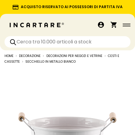
ACQUISTO RISERVATO AI POSSESSORI DI PARTITA IVA
HOME
DECORAZIONE
DECORAZIONI PER NEGOZI E VETRINE
CESTI E
CASSETTE
SECCHIELLO IN METALLO BIANCO