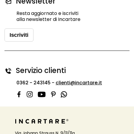
Newsletter
Resta aggiornato e iscriviti
alla newsletter di Incartare
Iscriviti
Servizio clienti
0362 - 243145 -
clienti@incartare.it
Via Johann Strauss N. 9/11/11a