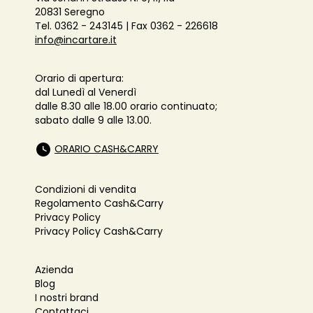
20831 Seregno
Tel. 0362 - 243145 | Fax 0362 - 226618
info@incartare.it
Orario di apertura:
dal Lunedì al Venerdì
dalle 8.30 alle 18.00 orario continuato;
sabato dalle 9 alle 13.00.
ORARIO CASH&CARRY
Condizioni di vendita
Regolamento Cash&Carry
Privacy Policy
Privacy Policy Cash&Carry
Azienda
Blog
I nostri brand
Contattaci