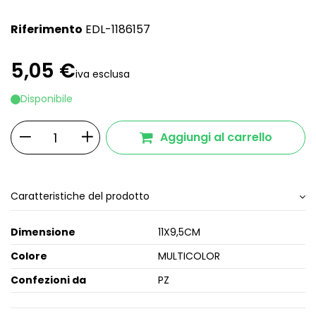
Riferimento
EDL-1186157
5,05 €
iva esclusa
Disponibile
Aggiungi al carrello
Caratteristiche del prodotto
Dimensione
11X9,5CM
Colore
MULTICOLOR
Confezioni da
PZ