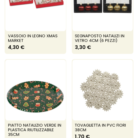
VASSOIO IN LEGNO XMAS
SEGNAPOSTO NATALIZI IN
MARKET
VETRO 4CM (6 PEZZI)
4,30 €
3,30 €
PIATTO NATALIZIO VERDE IN
TOVAGLIETTA IN PVC FIORI
PLASTICA RIUTILIZZABILE
38CM
35CM
1,70 €