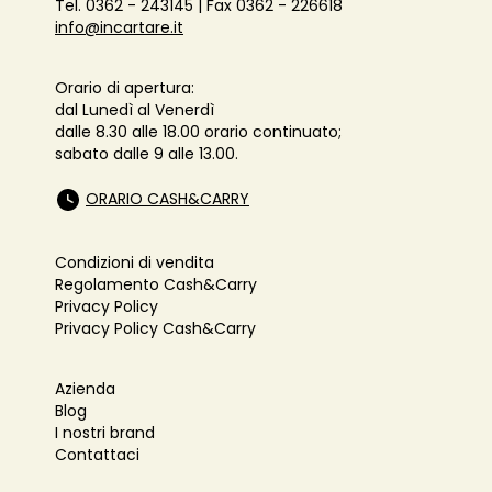
Tel. 0362 - 243145 | Fax 0362 - 226618
info@incartare.it
Orario di apertura:
dal Lunedì al Venerdì
dalle 8.30 alle 18.00 orario continuato;
sabato dalle 9 alle 13.00.
ORARIO CASH&CARRY
Condizioni di vendita
Regolamento Cash&Carry
Privacy Policy
Privacy Policy Cash&Carry
Azienda
Blog
I nostri brand
Contattaci