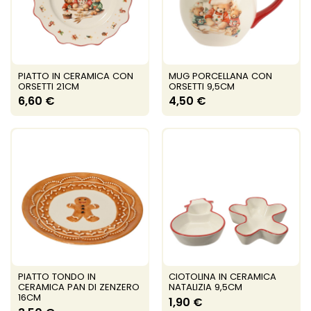
PIATTO IN CERAMICA CON
MUG PORCELLANA CON
ORSETTI 21CM
ORSETTI 9,5CM
6,60 €
4,50 €
PIATTO TONDO IN
CIOTOLINA IN CERAMICA
CERAMICA PAN DI ZENZERO
NATALIZIA 9,5CM
16CM
1,90 €