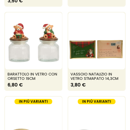
3,50 €
BARATTOLO IN VETRO CON
VASSOIO NATALIZIO IN
ORSETTO 19CM
VETRO STMAPATO 14,3CM
6,80 €
3,80 €
IN PIÙ VARIANTI
IN PIÙ VARIANTI