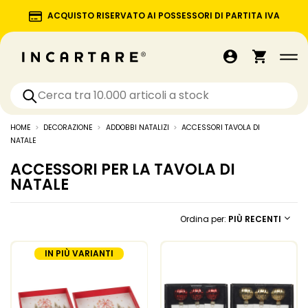
ACQUISTO RISERVATO AI POSSESSORI DI PARTITA IVA
HOME
DECORAZIONE
ADDOBBI NATALIZI
ACCESSORI TAVOLA DI
NATALE
ACCESSORI PER LA TAVOLA DI
NATALE
Ordina per:
PIÙ RECENTI
IN PIÙ VARIANTI