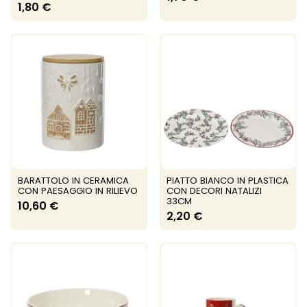
1,80 €
BARATTOLO IN CERAMICA
PIATTO BIANCO IN PLASTICA
CON PAESAGGIO IN RILIEVO
CON DECORI NATALIZI
33CM
10,60 €
2,20 €