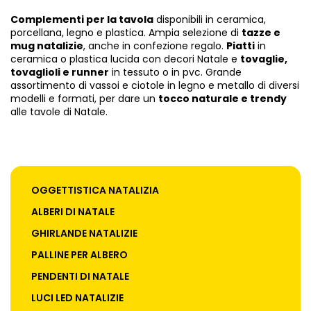
Complementi per la tavola
disponibili in ceramica,
porcellana, legno e plastica. Ampia selezione di
tazze e
mug natalizie
, anche in confezione regalo.
Piatti
in
ceramica o plastica lucida con decori Natale e
tovaglie,
tovaglioli e runner
in tessuto o in pvc. Grande
assortimento di vassoi e ciotole in legno e metallo di diversi
modelli e formati, per dare un
tocco naturale e trendy
alle tavole di Natale.
OGGETTISTICA NATALIZIA
ALBERI DI NATALE
GHIRLANDE NATALIZIE
PALLINE PER ALBERO
PENDENTI DI NATALE
LUCI LED NATALIZIE