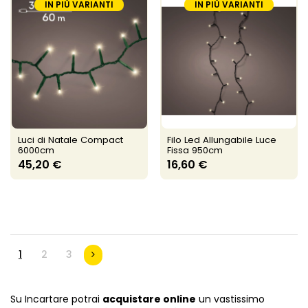
IN PIÙ VARIANTI
IN PIÙ VARIANTI
Luci di Natale Compact
Filo Led Allungabile Luce
6000cm
Fissa 950cm
45,20 €
16,60 €
1
2
3
Su Incartare potrai
acquistare online
un vastissimo