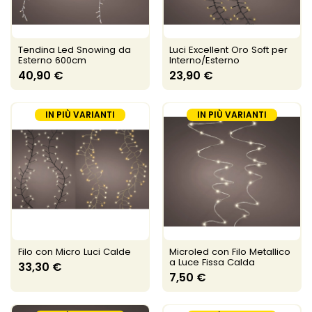
Tendina Led Snowing da
Luci Excellent Oro Soft per
Esterno 600cm
Interno/Esterno
40,90 €
23,90 €
IN PIÙ VARIANTI
IN PIÙ VARIANTI
Filo con Micro Luci Calde
Microled con Filo Metallico
a Luce Fissa Calda
33,30 €
7,50 €