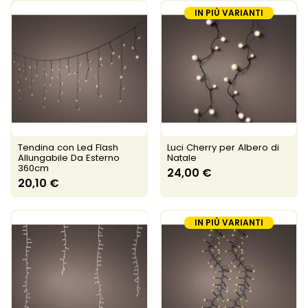
IN PIÙ VARIANTI
Tendina con Led Flash
Luci Cherry per Albero di
Allungabile Da Esterno
Natale
360cm
24,00 €
20,10 €
IN PIÙ VARIANTI