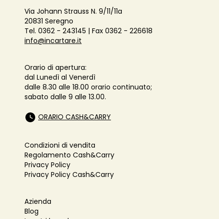
Via Johann Strauss N. 9/11/11a
20831 Seregno
Tel. 0362 - 243145 | Fax 0362 - 226618
info@incartare.it
Orario di apertura:
dal Lunedì al Venerdì
dalle 8.30 alle 18.00 orario continuato;
sabato dalle 9 alle 13.00.
ORARIO CASH&CARRY
Condizioni di vendita
Regolamento Cash&Carry
Privacy Policy
Privacy Policy Cash&Carry
Azienda
Blog