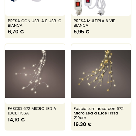
PRESA CON USB-A E USB-C
PRESA MULTIPLA 6 VIE
BIANCA
BIANCA
6,70 €
5,95 €
FASCIO 672 MICRO LED A
Fascio Luminoso con 672
LUCE FISSA
Micro Led a Luce Fissa
210cm
14,10 €
19,30 €