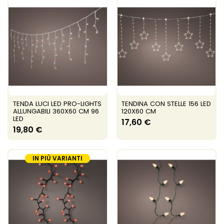
TENDA LUCI LED PRO-LIGHTS
TENDINA CON STELLE 156 LED
ALLUNGABILI 360X60 CM 96
120X60 CM
LED
17,60 €
19,80 €
IN PIÙ VARIANTI