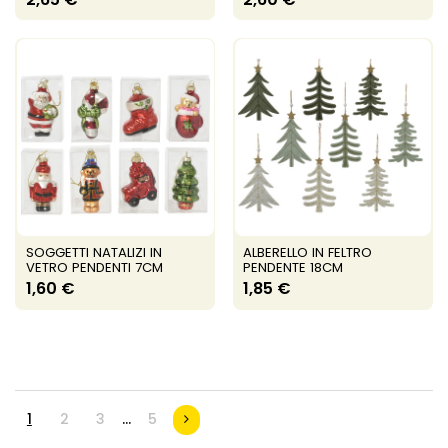
SOGGETTI NATALIZI IN
ALBERELLO IN FELTRO
VETRO PENDENTI 7CM
PENDENTE 18CM
1,60 €
1,85 €
1
2
3
…
5