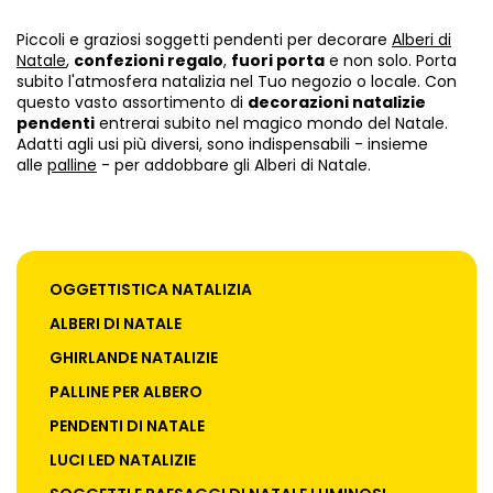
Piccoli e graziosi soggetti pendenti per decorare
Alberi di
Natale
,
confezioni regalo
,
fuori porta
e non solo. Porta
subito l'atmosfera natalizia nel Tuo negozio o locale. Con
questo vasto assortimento di
decorazioni natalizie
pendenti
entrerai subito nel magico mondo del Natale.
Adatti agli usi più diversi, sono indispensabili - insieme
alle
palline
- per addobbare gli Alberi di Natale.
OGGETTISTICA NATALIZIA
ALBERI DI NATALE
GHIRLANDE NATALIZIE
PALLINE PER ALBERO
PENDENTI DI NATALE
LUCI LED NATALIZIE