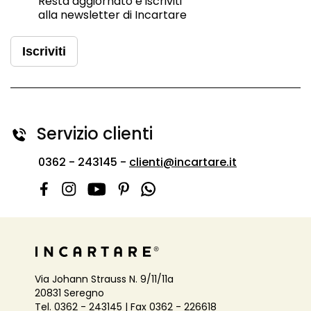
Resta aggiornato e iscriviti
alla newsletter di Incartare
Iscriviti
Servizio clienti
0362 - 243145 -
clienti@incartare.it
Via Johann Strauss N. 9/11/11a
20831 Seregno
Tel. 0362 - 243145 | Fax 0362 - 226618