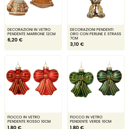
DECORAZIONI IN VETRO
DECORAZIONI PENDENTI
PENDENTE MARRONE 12CM
ORO CON PERLINE E STRASS
7CM
6,20 €
3,10 €
FIOCCO IN VETRO
FIOCCO IN VETRO
PENDENTE ROSSO 10CM
PENDENTE VERDE 10CM
1,80 €
1,80 €