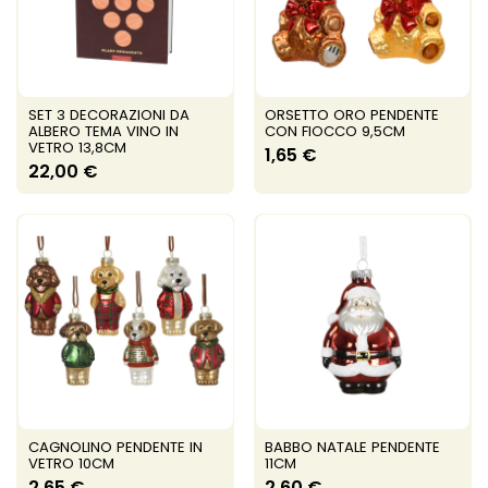
SET 3 DECORAZIONI DA
ORSETTO ORO PENDENTE
ALBERO TEMA VINO IN
CON FIOCCO 9,5CM
VETRO 13,8CM
1,65 €
22,00 €
CAGNOLINO PENDENTE IN
BABBO NATALE PENDENTE
VETRO 10CM
11CM
2,65 €
2,60 €