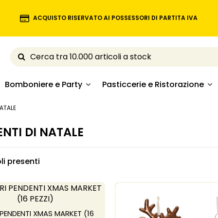
ACQUISTO RISERVATO AI POSSESSORI DI PARTITA IVA
Bomboniere e Party
Pasticcerie e Ristorazione
NATALE
NTI DI NATALE
oli presenti
PENDENTI XMAS MARKET (16