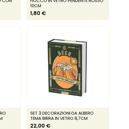
O CON
FIOCCO IN VETRO PENDENTE ROSSO
10CM
1,80 €
ERO
SET 3 DECORAZIONI DA ALBERO
CM
TEMA BIRRA IN VETRO 8,7CM
22,00 €