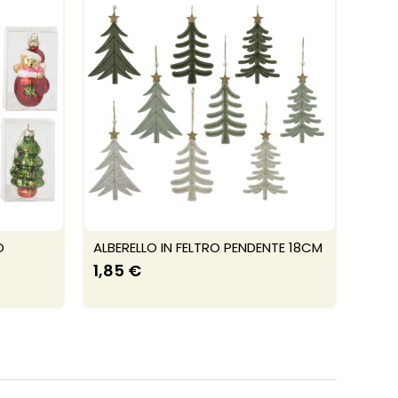
O
ALBERELLO IN FELTRO PENDENTE 18CM
1,85 €