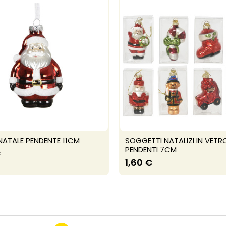
NATALE PENDENTE 11CM
SOGGETTI NATALIZI IN VETR
PENDENTI 7CM
€
1,60 €