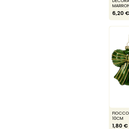
DECORAZ
MARRON
6,20 
FIOCCO 
10CM
1,80 €