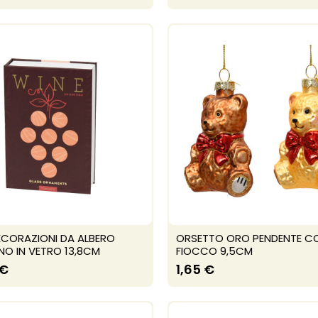
ECORAZIONI DA ALBERO
ORSETTO ORO PENDENTE C
NO IN VETRO 13,8CM
FIOCCO 9,5CM
 €
1,65 €