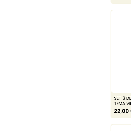
SET 3 D
TEMA VI
22,00