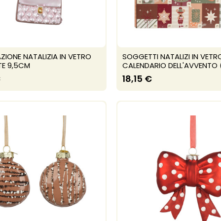
IONE NATALIZIA IN VETRO
SOGGETTI NATALIZI IN VETR
TE 9,5CM
CALENDARIO DELL'AVVENTO (2
€
18,15 €