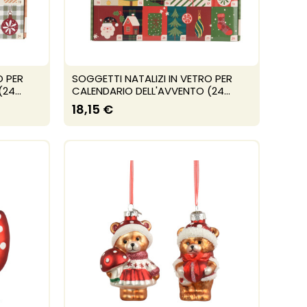
O PER
SOGGETTI NATALIZI IN VETRO PER
4...
CALENDARIO DELL'AVVENTO (24...
18,15 €