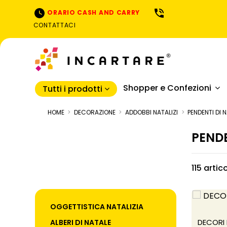
ORARIO CASH AND CARRY
CONTATTACI
Shopper e Confezioni
Tutti i prodotti
HOME
DECORAZIONE
ADDOBBI NATALIZI
PENDENTI DI 
PENDE
115 artic
OGGETTISTICA NATALIZIA
DECORI 
ALBERI DI NATALE