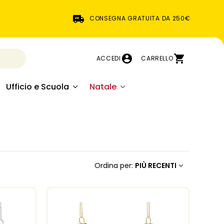
CONSEGNA GRATUITA DA 250€
ACCEDI
CARRELLO
Ufficio e Scuola
Natale
Ordina per:
PIÙ RECENTI