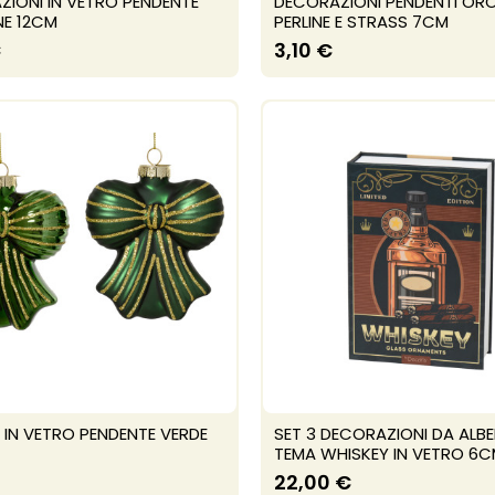
IONI IN VETRO PENDENTE
DECORAZIONI PENDENTI OR
E 12CM
PERLINE E STRASS 7CM
€
3,10 €
IN VETRO PENDENTE VERDE
SET 3 DECORAZIONI DA ALB
TEMA WHISKEY IN VETRO 6
22,00 €