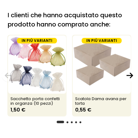
I clienti che hanno acquistato questo
prodotto hanno comprato anche:
IN PIÙ VARIANTI
IN PIÙ VARIANTI
Sacchetto porta confetti
Scatola Dama avana per
in organza (10 pezzi)
torta
1,50 €
0,55 €