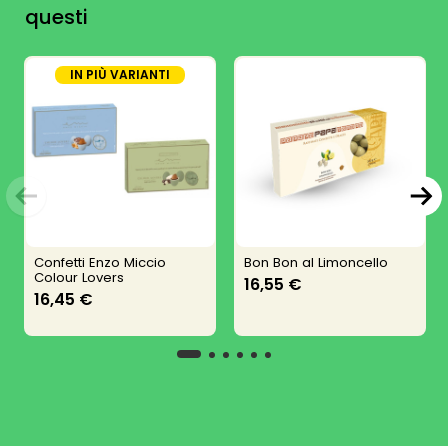
questi
IN PIÙ VARIANTI
Confetti Enzo Miccio
Bon Bon al Limoncello
Colour Lovers
16,55 €
16,45 €