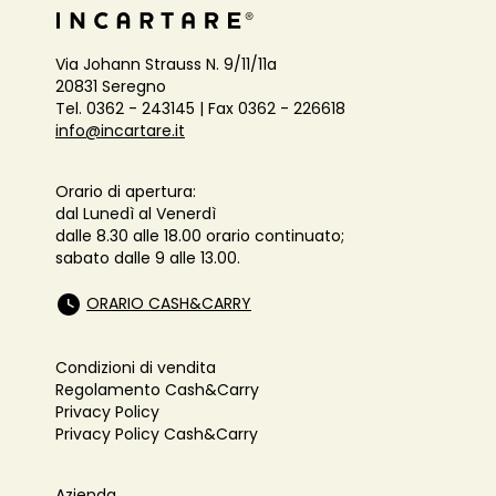
Via Johann Strauss N. 9/11/11a
20831 Seregno
Tel. 0362 - 243145 | Fax 0362 - 226618
info@incartare.it
Orario di apertura:
dal Lunedì al Venerdì
dalle 8.30 alle 18.00 orario continuato;
sabato dalle 9 alle 13.00.
ORARIO CASH&CARRY
Condizioni di vendita
Regolamento Cash&Carry
Privacy Policy
Privacy Policy Cash&Carry
Azienda