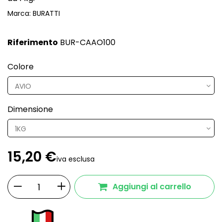
Marca:
BURATTI
Riferimento
BUR-CAAO100
Colore
Dimensione
15,20 €
iva esclusa
Aggiungi al carrello