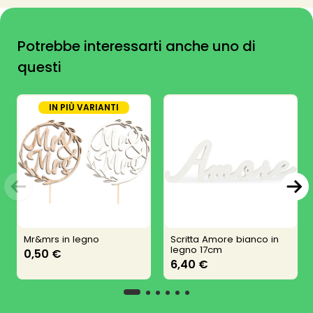
Potrebbe interessarti anche uno di
questi
IN PIÙ VARIANTI
Mr&mrs in legno
Scritta Amore bianco in
legno 17cm
0,50 €
6,40 €