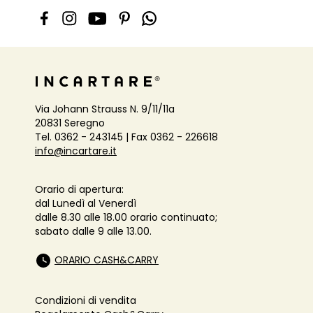
Via Johann Strauss N. 9/11/11a
20831 Seregno
Tel. 0362 - 243145 | Fax 0362 - 226618
info@incartare.it
Orario di apertura:
dal Lunedì al Venerdì
dalle 8.30 alle 18.00 orario continuato;
sabato dalle 9 alle 13.00.
ORARIO CASH&CARRY
Condizioni di vendita