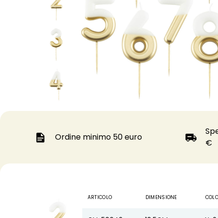
Spe
Ordine minimo 50 euro
€
0 0 1 2 3 4 5 6 7 8 9
ARTICOLO
DIMENSIONE
COL