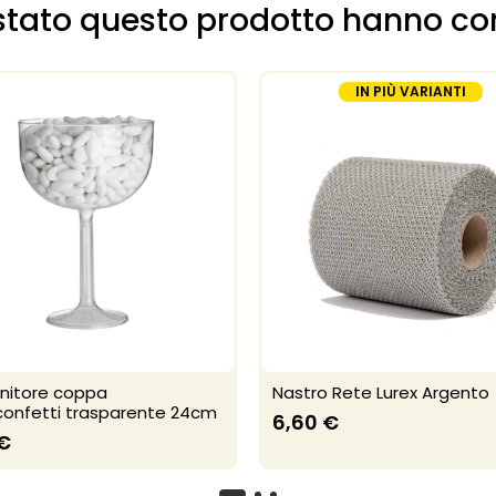
uistato questo prodotto hanno c
IN PIÙ VARIANTI
nitore coppa
Nastro Rete Lurex Argento
confetti trasparente 24cm
6,60 €
 €