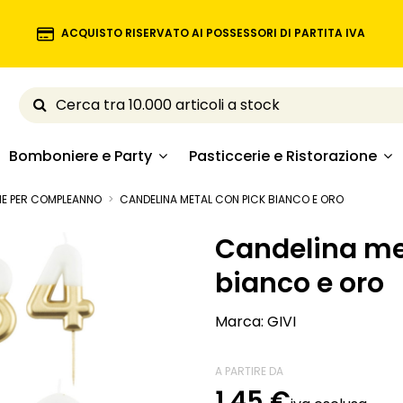
ACQUISTO RISERVATO AI POSSESSORI DI PARTITA IVA
Bomboniere e Party
Pasticcerie e Ristorazione
NE PER COMPLEANNO
CANDELINA METAL CON PICK BIANCO E ORO
Candelina me
bianco e oro
Marca:
GIVI
A PARTIRE DA
1,45 €