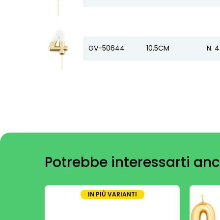
GV-50644
10,5CM
N. 4
Potrebbe interessarti anc
IN PIÙ VARIANTI