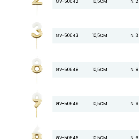
GV-50642
10,5CM
N. 2
GV-50643
10,5CM
N. 3
GV-50648
10,5CM
N. 8
GV-50649
10,5CM
N. 9
GV-50646
10,5CM
N. 6