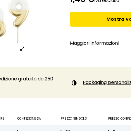
iva esclusa
Mostra va
Maggiori informazioni
dizione gratuita da 250
Packaging personaliz
ORE
CONFEZIONE DA
PREZZO SINGOLO
PREZZO CONFE