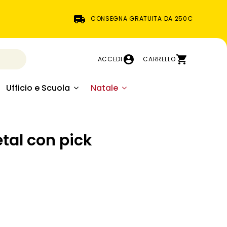
CONSEGNA GRATUITA DA 250€
ACCEDI
CARRELLO
Ufficio e Scuola
Natale
tal con pick