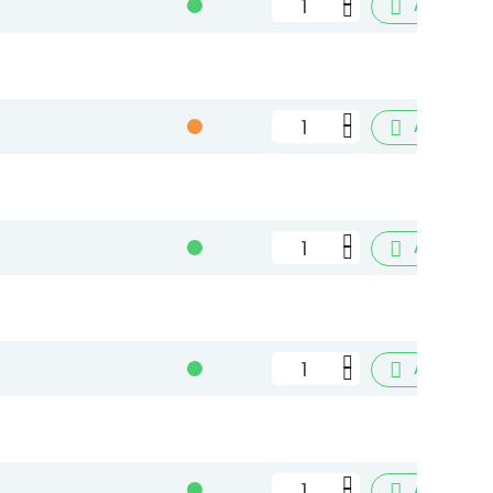

Aggiungi

Aggiungi

Aggiungi

Aggiungi

Aggiungi