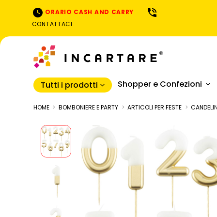
ORARIO CASH AND CARRY
CONTATTACI
Shopper e Confezioni
Tutti i prodotti
HOME
BOMBONIERE E PARTY
ARTICOLI PER FESTE
CANDELI