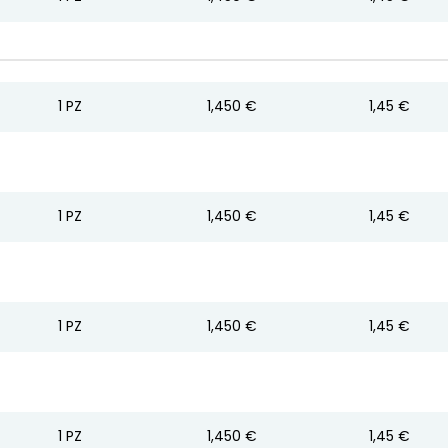
1
PZ
1,450 €
1,45 €
1
PZ
1,450 €
1,45 €
1
PZ
1,450 €
1,45 €
1
PZ
1,450 €
1,45 €