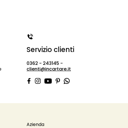
Servizio clienti
0362 - 243145 -
e
clienti@incartare.it
Azienda