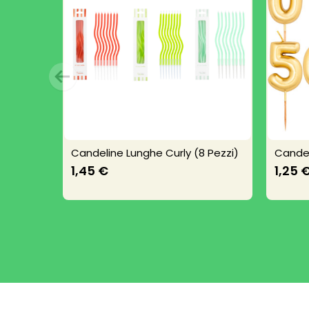
Candeline Lunghe Curly (8 Pezzi)
Candel
1,45 €
1,25 