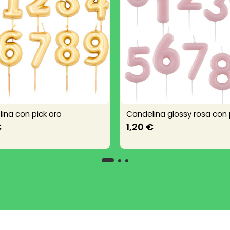
ina con pick oro
Candelina glossy rosa con 
€
1,20 €