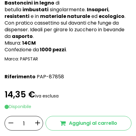
Bastoncini in legno
di
betulla
imbustati
singolarmente.
Insapori
,
resistenti
e in
materiale naturale
ed
ecologico
.
Con pratico cassettino sul davanti che funge da
dispenser. Ideali per girare lo zucchero in bevande
da
asporto
.
Misura:
14CM
Confezione da
1000 pezzi
.
Marca:
PAPSTAR
Riferimento
PAP-87858
14,35 €
iva esclusa
Disponibile
Aggiungi al carrello