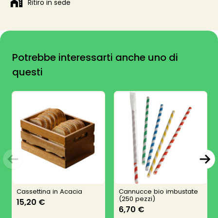
Ritiro in sede
Potrebbe interessarti anche uno di
questi
Cassettina in Acacia
Cannucce bio imbustate
(250 pezzi)
15,20 €
6,70 €