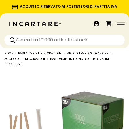
ACQUISTO RISERVATO AI POSSESSORI DI PARTITA IVA
HOME
PASTICCERIE E RISTORAZIONE
ARTICOLI PER RISTORAZIONE
ACCESSORI E DECORAZIONI
BASTONCINI IN LEGNO BIO PER BEVANDE
(1000 PEZZI)