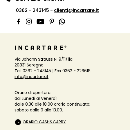
0362 - 243145 -
clienti@incartare.it
Via Johann Strauss N. 9/11/11a
20831 Seregno
Tel. 0362 - 243145 | Fax 0362 - 226618
info@incartare.it
Orario di apertura:
dal Lunedì al Venerdì
dalle 8.30 alle 18.00 orario continuato;
sabato dalle 9 alle 13.00.
ORARIO CASH&CARRY