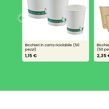
Bicchieri in carta riciclabile (50
Bicchi
pezzi)
(50 pe
1,15 €
2,35 