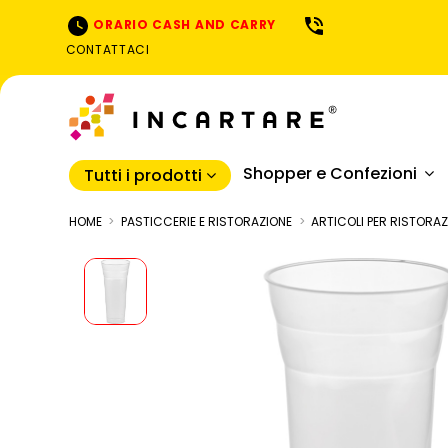
ORARIO CASH AND CARRY
CONTATTACI
Shopper e Confezioni
Tutti i prodotti
HOME
PASTICCERIE E RISTORAZIONE
ARTICOLI PER RISTORA