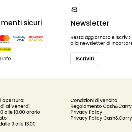
menti sicuri
Newsletter
Resta aggiornato e iscriviti
alla newsletter di Incartar
 info
Iscriviti
i apertura:
Condizioni di vendita
dì al Venerdì
Regolamento Cash&Carry
30 alle 18.00 orario
Privacy Policy
ato;
Privacy Policy Cash&Carry
alle 9 alle 13.00.