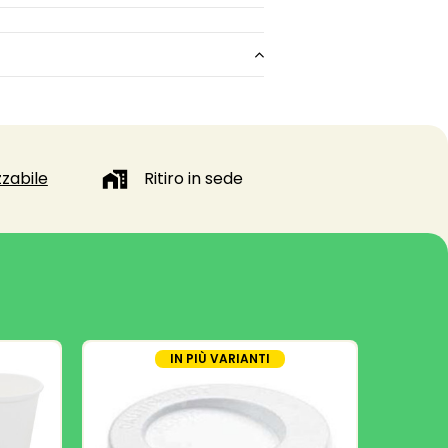
zabile
Ritiro in sede
IN PIÙ VARIANTI