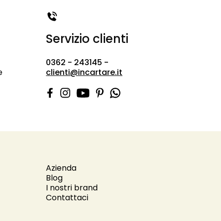
Servizio clienti
0362 - 243145 -
e
clienti@incartare.it
Azienda
Blog
I nostri brand
Contattaci