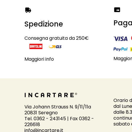
Paga
Spedizione
Consegna gratuita da 250€
Maggiori
Maggiori info
Orario d
dal Lune
Via Johann Strauss N. 9/11/11a
dalle 8.
20831 Seregno
continu
Tel. 0362 - 243145 | Fax 0362 -
sabato d
226618
info@incartare.it