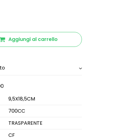
Aggiungi al carrello
to
00
9,5X18,5CM
700CC
TRASPARENTE
CF