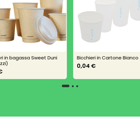
eri in bagassa Sweet Duni
Bicchieri in Cartone Bianco
zzi)
0,04 €
€