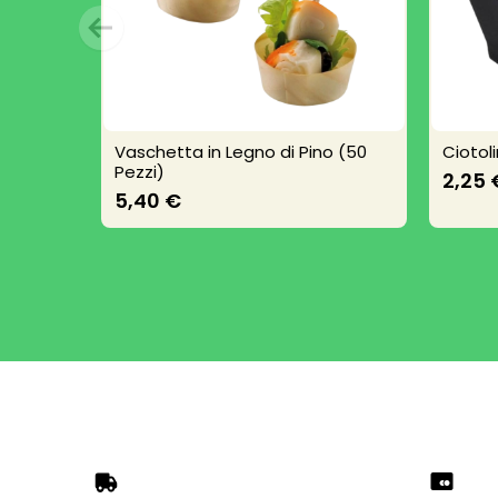
Vaschetta in Legno di Pino (50
Ciotol
Pezzi)
2,25 
5,40 €