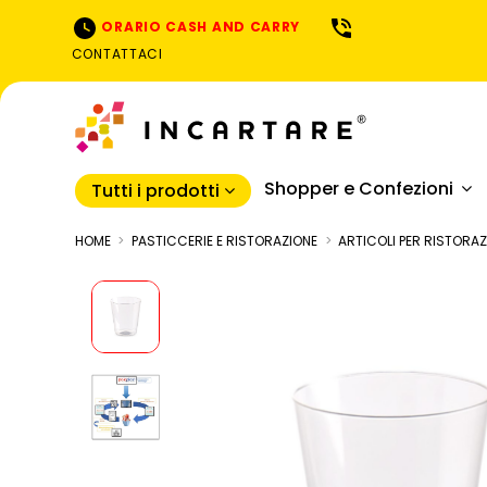
ORARIO CASH AND CARRY
CONTATTACI
Shopper e Confezioni
Tutti i prodotti
HOME
PASTICCERIE E RISTORAZIONE
ARTICOLI PER RISTORA