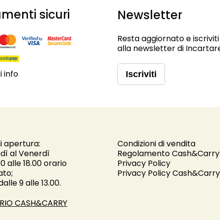
menti sicuri
Newsletter
Resta aggiornato e iscriviti
alla newsletter di Incartar
 info
Iscriviti
i apertura:
Condizioni di vendita
dì al Venerdì
Regolamento Cash&Carry
30 alle 18.00 orario
Privacy Policy
ato;
Privacy Policy Cash&Carry
alle 9 alle 13.00.
RIO CASH&CARRY