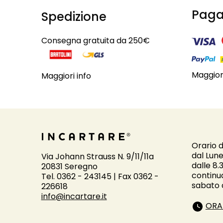
Paga
Spedizione
Consegna gratuita da 250€
Maggiori
Maggiori info
Orario d
dal Lune
Via Johann Strauss N. 9/11/11a
dalle 8.
20831 Seregno
continu
Tel. 0362 - 243145 | Fax 0362 -
sabato d
226618
info@incartare.it
ORA