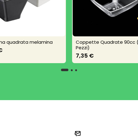
ina quadrata melamina
Coppette Quadrate 90cc 
Pezzi)
€
7,35 €