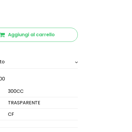
Aggiungi al carrello
to
00
300CC
TRASPARENTE
CF