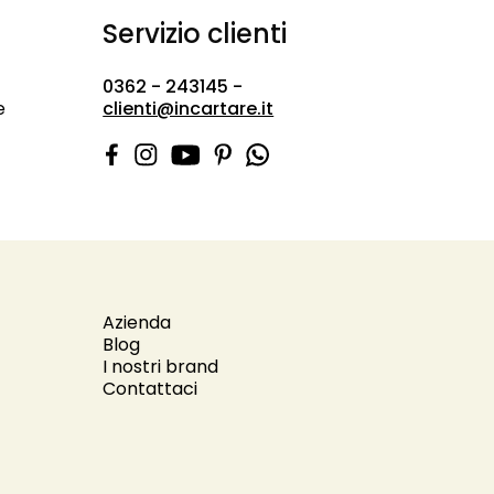
Servizio clienti
0362 - 243145 -
e
clienti@incartare.it
Azienda
Blog
I nostri brand
Contattaci