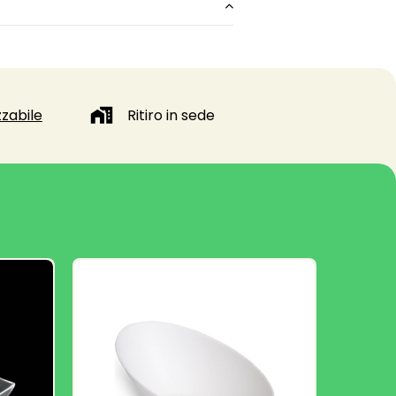
zabile
Ritiro in sede