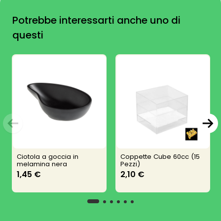
Potrebbe interessarti anche uno di
questi
Ciotola a goccia in
Coppette Cube 60cc (15
melamina nera
Pezzi)
1,45 €
2,10 €