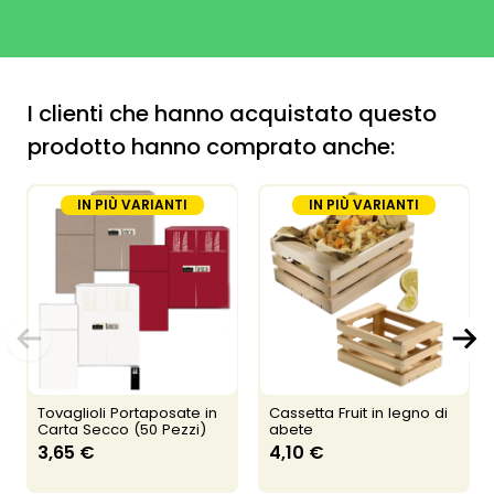
I clienti che hanno acquistato questo
prodotto hanno comprato anche:
IN PIÙ VARIANTI
IN PIÙ VARIANTI
Tovaglioli Portaposate in
Cassetta Fruit in legno di
Carta Secco (50 Pezzi)
abete
3,65 €
4,10 €