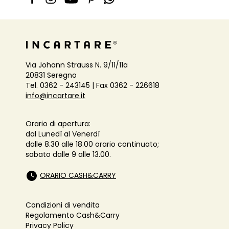
Via Johann Strauss N. 9/11/11a
20831 Seregno
Tel. 0362 - 243145 | Fax 0362 - 226618
info@incartare.it
Orario di apertura:
dal Lunedì al Venerdì
dalle 8.30 alle 18.00 orario continuato;
sabato dalle 9 alle 13.00.
ORARIO CASH&CARRY
Condizioni di vendita
Regolamento Cash&Carry
Privacy Policy