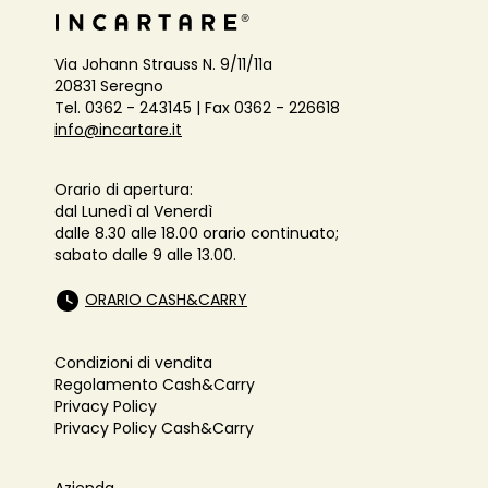
Via Johann Strauss N. 9/11/11a
20831 Seregno
Tel. 0362 - 243145 | Fax 0362 - 226618
info@incartare.it
Orario di apertura:
dal Lunedì al Venerdì
dalle 8.30 alle 18.00 orario continuato;
sabato dalle 9 alle 13.00.
ORARIO CASH&CARRY
Condizioni di vendita
Regolamento Cash&Carry
Privacy Policy
Privacy Policy Cash&Carry