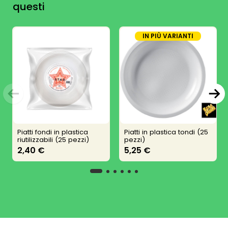
questi
IN PIÙ VARIANTI
Piatti fondi in plastica
Piatti in plastica tondi (25
riutilizzabili (25 pezzi)
pezzi)
2,40 €
5,25 €