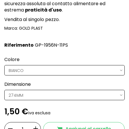
sicurezza assoluta al contatto alimentare ed
estrema
praticità d'uso
.
Vendita al singolo pezzo.
Marca:
GOLD PLAST
Riferimento
GP-1956N-11PS
Colore
Dimensione
1,50 €
iva esclusa
Aggiungi al carrello