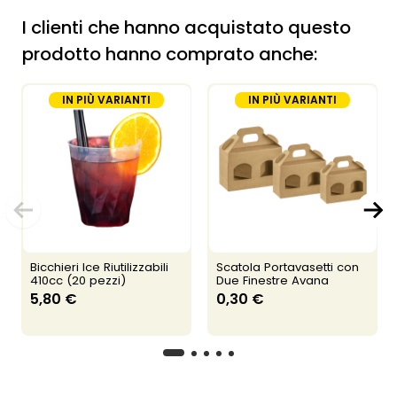
I clienti che hanno acquistato questo
prodotto hanno comprato anche:
IN PIÙ VARIANTI
IN PIÙ VARIANTI
Bicchieri Ice Riutilizzabili
Scatola Portavasetti con
410cc (20 pezzi)
Due Finestre Avana
5,80 €
0,30 €