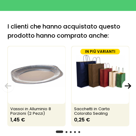
I clienti che hanno acquistato questo
prodotto hanno comprato anche:
IN PIÙ VARIANTI
Vassoi in Alluminio 8
Sacchetti in Carta
Porzioni (2 Pezzi)
Colorata Sealing
1,45 €
0,25 €