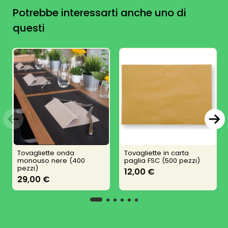
Potrebbe interessarti anche uno di
questi
Tovagliette onda
Tovagliette in carta
monouso nere (400
paglia FSC (500 pezzi)
pezzi)
12,00 €
29,00 €