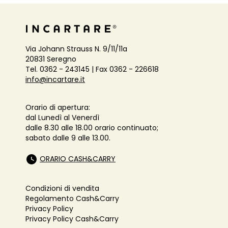
Via Johann Strauss N. 9/11/11a
20831 Seregno
Tel. 0362 - 243145 | Fax 0362 - 226618
info@incartare.it
Orario di apertura:
dal Lunedì al Venerdì
dalle 8.30 alle 18.00 orario continuato;
sabato dalle 9 alle 13.00.
ORARIO CASH&CARRY
Condizioni di vendita
Regolamento Cash&Carry
Privacy Policy
Privacy Policy Cash&Carry