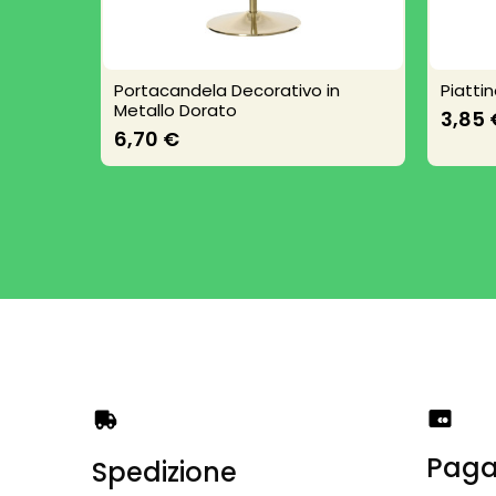
Portacandela Decorativo in
Piatti
Metallo Dorato
3,85 
6,70 €
Paga
Spedizione