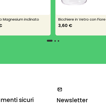
no Magnesium inclinato
Bicchiere in Vetro con Fiore
€
3,60 €
menti sicuri
Newsletter