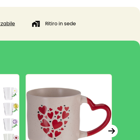
zabile
Ritiro in sede