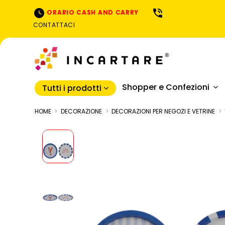
ORARIO CASH AND CARRY
CONTATTACI
Shopper e Confezioni
Tutti i prodotti
HOME
DECORAZIONE
DECORAZIONI PER NEGOZI E VETRINE