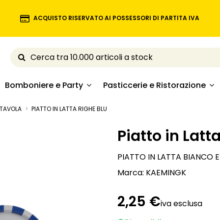
ACQUISTO RISERVATO AI POSSESSORI DI PARTITA IVA
Bomboniere e Party
Pasticcerie e Ristorazione
TAVOLA
PIATTO IN LATTA RIGHE BLU
Piatto in Latt
PIATTO IN LATTA BIANCO E
Marca:
KAEMINGK
2,25 €
iva esclusa