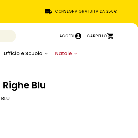
CONSEGNA GRATUITA DA 250€
ACCEDI
CARRELLO
Ufficio e Scuola
Natale
a Righe Blu
 BLU