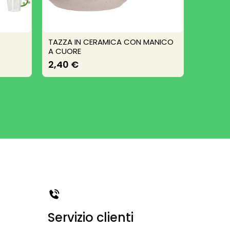
TAZZA IN CERAMICA CON MANICO
Piatto 
A CUORE
7,55 
2,40 €
Servizio clienti