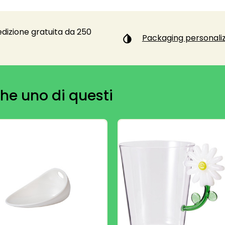
dizione gratuita da 250
Packaging personaliz
he uno di questi