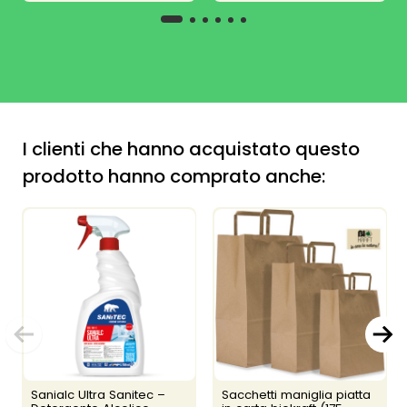
I clienti che hanno acquistato questo
prodotto hanno comprato anche:
Sanialc Ultra Sanitec –
Sacchetti maniglia piatta