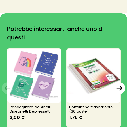
Potrebbe interessarti anche uno di
questi
Raccoglitore ad Anelli
Portalistino trasparente
Disegnetti Depressetti
(30 buste)
3,00 €
1,75 €