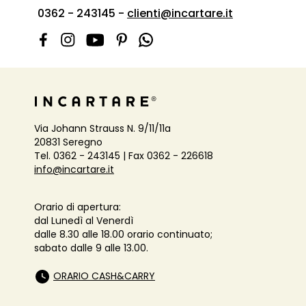
0362 - 243145 -
clienti@incartare.it
Via Johann Strauss N. 9/11/11a
20831 Seregno
Tel. 0362 - 243145 | Fax 0362 - 226618
info@incartare.it
Orario di apertura:
dal Lunedì al Venerdì
dalle 8.30 alle 18.00 orario continuato;
sabato dalle 9 alle 13.00.
ORARIO CASH&CARRY