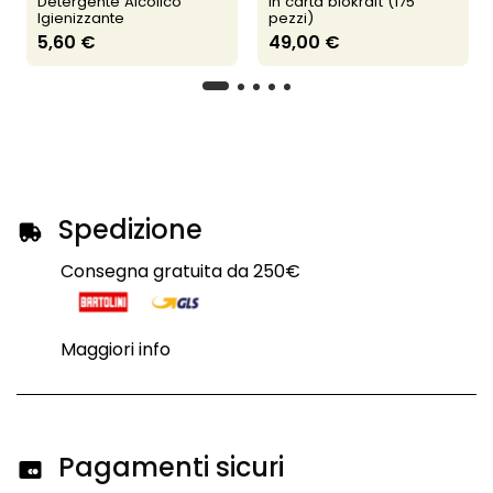
Detergente Alcolico
in carta biokraft (175
Igienizzante
pezzi)
5,60 €
49,00 €
Spedizione
Consegna gratuita da 250€
Maggiori info
Pagamenti sicuri