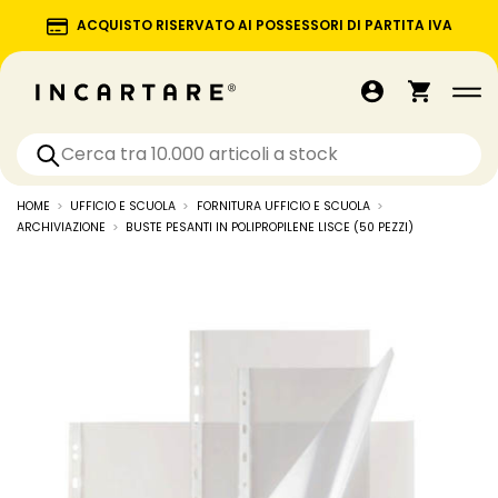
ACQUISTO RISERVATO AI POSSESSORI DI PARTITA IVA
HOME
UFFICIO E SCUOLA
FORNITURA UFFICIO E SCUOLA
ARCHIVIAZIONE
BUSTE PESANTI IN POLIPROPILENE LISCE (50 PEZZI)