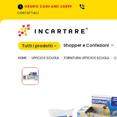
ORARIO CASH AND CARRY
CONTATTACI
Shopper e Confezioni
Tutti i prodotti
HOME
UFFICIO E SCUOLA
FORNITURA UFFICIO E SCUOLA
C