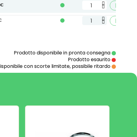
 €

Aggiun
€

Aggiun
Prodotto disponibile in pronta consegna
Prodotto esaurito
isponibile con scorte limitate, possibile ritardo