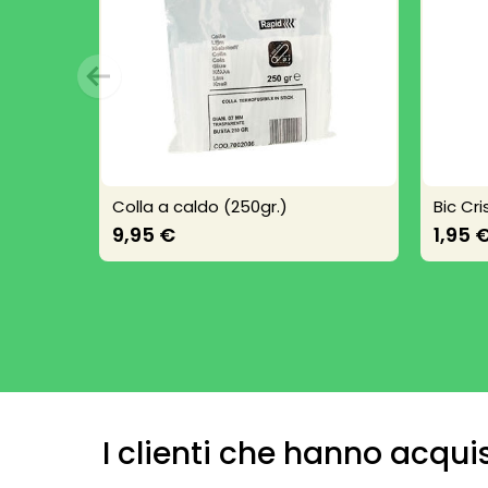
Colla a caldo (250gr.)
Bic Cr
9,95 €
1,95 
I clienti che hanno acq