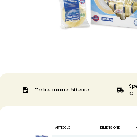
Spe
Ordine minimo 50 euro
€
0 0 1
ARTICOLO
DIMENSIONE