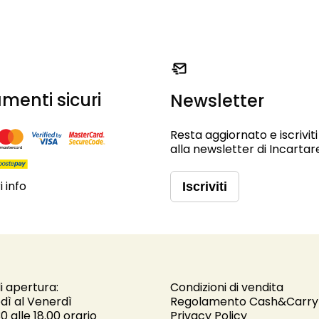
menti sicuri
Newsletter
Resta aggiornato e iscriviti
alla newsletter di Incartar
 info
Iscriviti
i apertura:
Condizioni di vendita
dì al Venerdì
Regolamento Cash&Carry
30 alle 18.00 orario
Privacy Policy