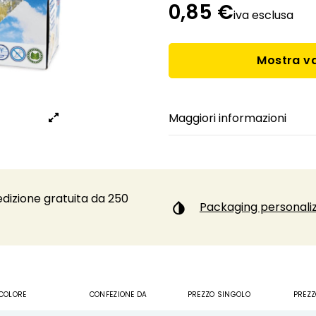
0,85 €
iva esclusa
Mostra va
Maggiori informazioni
dizione gratuita da 250
Packaging personaliz
COLORE
CONFEZIONE DA
PREZZO SINGOLO
PREZZ