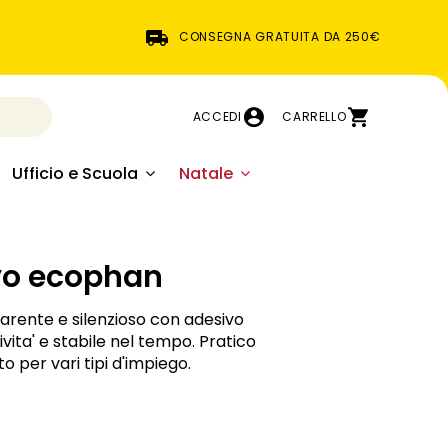
CONSEGNA GRATUITA DA 250€
ACCEDI
CARRELLO
Ufficio e Scuola
Natale
vo ecophan
arente e silenzioso con adesivo
vita' e stabile nel tempo. Pratico
to per vari tipi d'impiego.