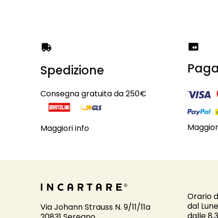
Paga
Spedizione
Consegna gratuita da 250€
Maggiori
Maggiori info
Orario d
dal Lune
Via Johann Strauss N. 9/11/11a
dalle 8.
20831 Seregno