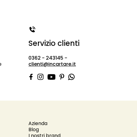
Servizio clienti
0362 - 243145 -
e
clienti@incartare.it
Azienda
Blog
I nostri brand