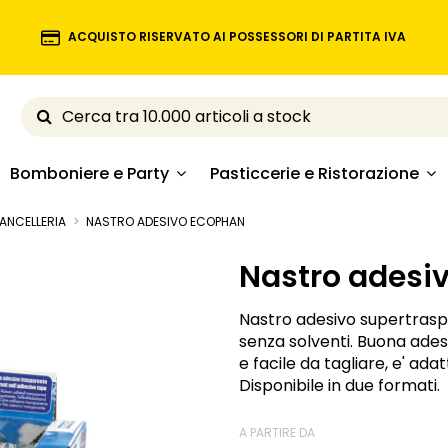
ACQUISTO RISERVATO AI POSSESSORI DI PARTITA IVA
Bomboniere e Party
Pasticcerie e Ristorazione
ANCELLERIA
NASTRO ADESIVO ECOPHAN
Nastro adesi
Nastro adesivo supertrasp
senza solventi. Buona adesi
e facile da tagliare, e' adat
Disponibile in due formati.
A PARTIRE DA