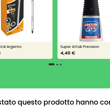
istal Argento
Super Attak Precision
€
4,40 €
uistato questo prodotto hanno c