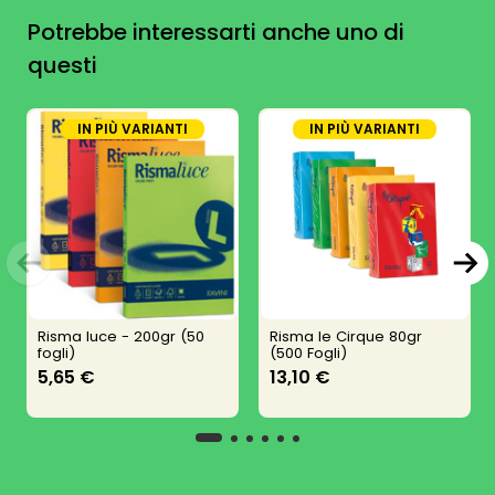
Potrebbe interessarti anche uno di
questi
IN PIÙ VARIANTI
IN PIÙ VARIANTI
Risma luce - 200gr (50
Risma le Cirque 80gr
fogli)
(500 Fogli)
5,65 €
13,10 €