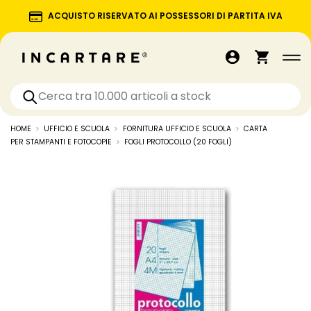
ACQUISTO RISERVATO AI POSSESSORI DI PARTITA IVA
HOME
UFFICIO E SCUOLA
FORNITURA UFFICIO E SCUOLA
CARTA
PER STAMPANTI E FOTOCOPIE
FOGLI PROTOCOLLO (20 FOGLI)