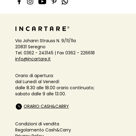
Via Johann Strauss N. 9/11/11a
20831 Seregno
Tel. 0362 - 243145 | Fax 0362 - 226618
info@incartare.it
Orario di apertura:
dal Lunedì al Venerdì
dalle 8.30 alle 18.00 orario continuato;
sabato dalle 9 alle 13.00.
ORARIO CASH&CARRY
Condizioni di vendita
Regolamento Cash&Carry