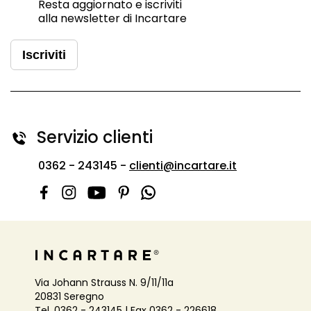
Resta aggiornato e iscriviti
alla newsletter di Incartare
Iscriviti
Servizio clienti
0362 - 243145 -
clienti@incartare.it
Via Johann Strauss N. 9/11/11a
20831 Seregno
Tel. 0362 - 243145 | Fax 0362 - 226618