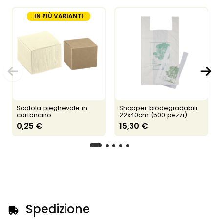
IN PIÙ VARIANTI
Scatola pieghevole in
Shopper biodegradabili
cartoncino
22x40cm (500 pezzi)
0,25 €
15,30 €
Spedizione