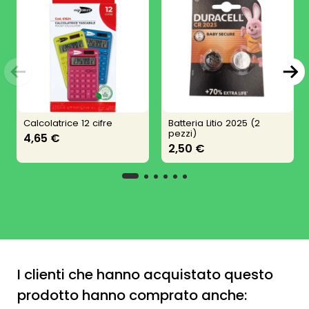
Calcolatrice 12 cifre
Batteria Litio 2025 (2
pezzi)
4,65 €
2,50 €
I clienti che hanno acquistato questo
prodotto hanno comprato anche: