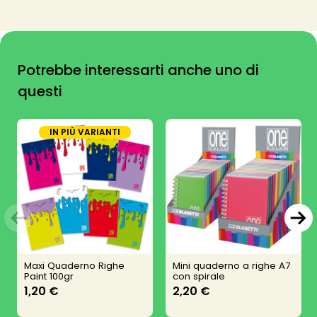
Potrebbe interessarti anche uno di
questi
IN PIÙ VARIANTI
Maxi Quaderno Righe
Mini quaderno a righe A7
Paint 100gr
con spirale
1,20 €
2,20 €