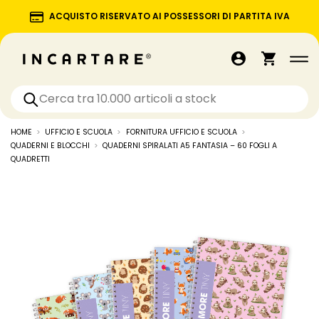
ACQUISTO RISERVATO AI POSSESSORI DI PARTITA IVA
HOME
UFFICIO E SCUOLA
FORNITURA UFFICIO E SCUOLA
QUADERNI E BLOCCHI
QUADERNI SPIRALATI A5 FANTASIA – 60 FOGLI A
QUADRETTI