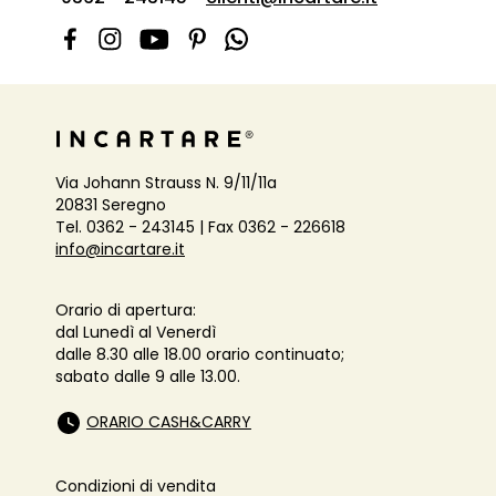
Via Johann Strauss N. 9/11/11a
20831 Seregno
Tel. 0362 - 243145 | Fax 0362 - 226618
info@incartare.it
Orario di apertura:
dal Lunedì al Venerdì
dalle 8.30 alle 18.00 orario continuato;
sabato dalle 9 alle 13.00.
ORARIO CASH&CARRY
Condizioni di vendita