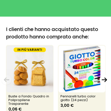
I clienti che hanno acquistato questo
prodotto hanno comprato anche:
IN PIÙ VARIANTI
Buste a Fondo Quadro in
Pennarelli turbo color
Polipropilene
giotto (24 pezzi)
Trasparente
3,00 €
0,06 €