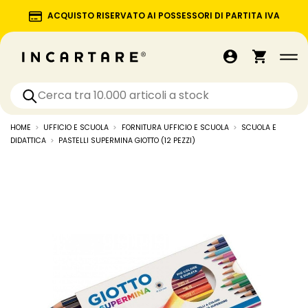
ACQUISTO RISERVATO AI POSSESSORI DI PARTITA IVA
HOME
UFFICIO E SCUOLA
FORNITURA UFFICIO E SCUOLA
SCUOLA E
DIDATTICA
PASTELLI SUPERMINA GIOTTO (12 PEZZI)