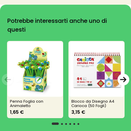
Potrebbe interessarti anche uno di
questi
Penna Foglia con
Blocco da Disegno A4
Animaletto
Carioca (50 Fogli)
1,65 €
3,15 €