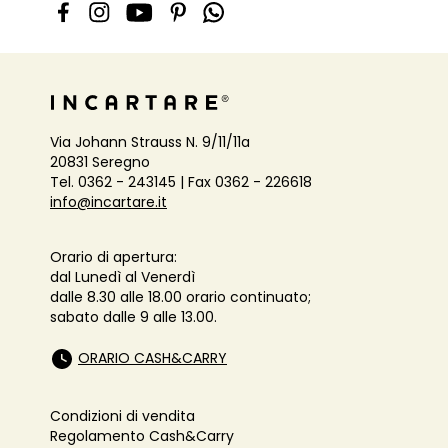
Via Johann Strauss N. 9/11/11a
20831 Seregno
Tel. 0362 - 243145 | Fax 0362 - 226618
info@incartare.it
Orario di apertura:
dal Lunedì al Venerdì
dalle 8.30 alle 18.00 orario continuato;
sabato dalle 9 alle 13.00.
ORARIO CASH&CARRY
Condizioni di vendita
Regolamento Cash&Carry