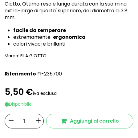
Giotto. Ottima resa e lunga durata con la sua mina
extra-large di qualita' superiore, del diametro di 3.8
mm.
facile da temperare
estremamente
ergonomica
colori vivaci e brillanti
Marca:
FILA GIOTTO
Riferimento
FI-235700
5,50 €
iva esclusa
Disponibile
Aggiungi al carrello