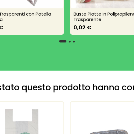
Trasparenti con Patella
Buste Piatte in Polipropilen
va
Trasparente
 €
0,02 €
uistato questo prodotto hanno c