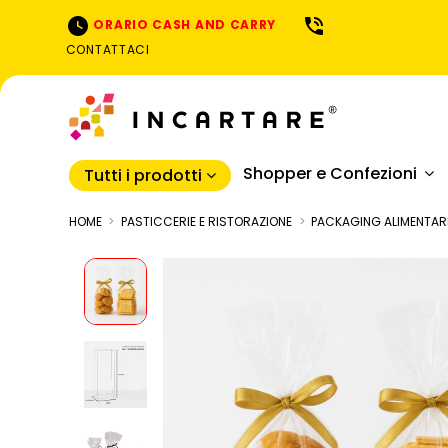
ORARIO CASH AND CARRY
CONTATTACI
Shopper e Confezioni
Tutti i prodotti
HOME
PASTICCERIE E RISTORAZIONE
PACKAGING ALIMENTAR