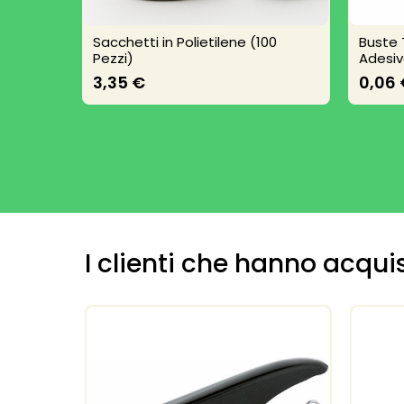
Sacchetti in Polietilene (100
Buste 
Pezzi)
Adesi
3,35 €
0,06
I clienti che hanno acq