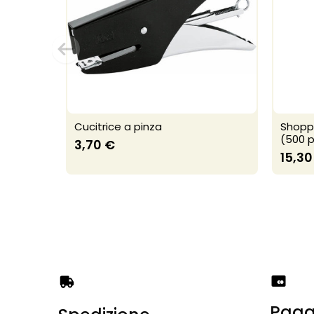
Cucitrice a pinza
Shopp
(500 p
3,70 €
15,30
Paga