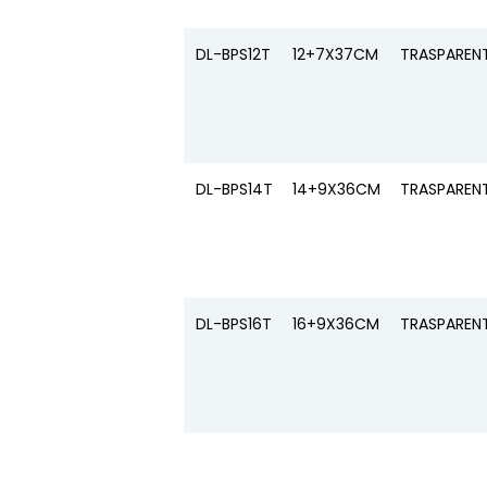
DL-BPS12T
12+7X37CM
TRASPAREN
DL-BPS14T
14+9X36CM
TRASPAREN
DL-BPS16T
16+9X36CM
TRASPAREN