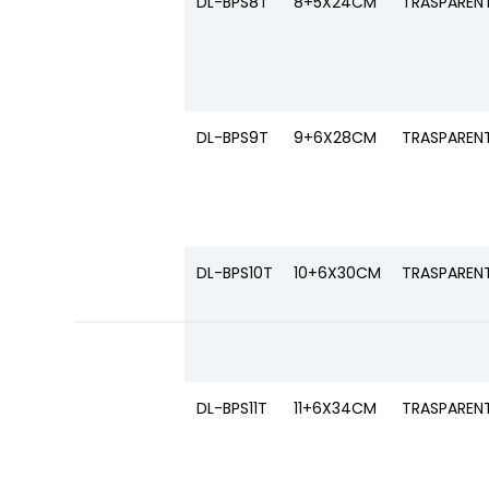
DL-BPS8T
8+5X24CM
TRASPAREN
DL-BPS9T
9+6X28CM
TRASPAREN
DL-BPS10T
10+6X30CM
TRASPAREN
DL-BPS11T
11+6X34CM
TRASPAREN