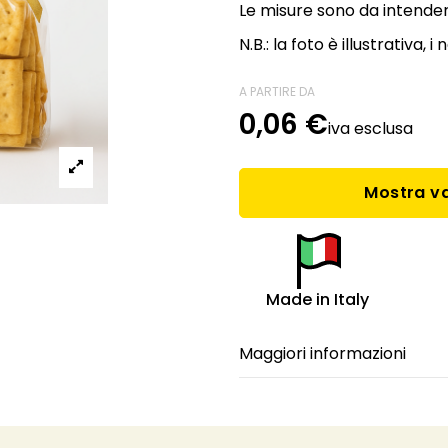
Le misure sono da intender
N.B.: la foto è illustrativa, i
A PARTIRE DA
0,06 €
iva esclusa
Mostra va
Made in Italy
Maggiori informazioni