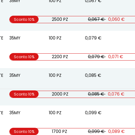
TE
35MY
100
PZ
0,067 €
2500 PZ
0,067 €
0,060 €
Sconto 10%
TE
35MY
100
PZ
0,079 €
2200 PZ
0,079 €
0,071 €
Sconto 10%
TE
35MY
100
PZ
0,085 €
2000 PZ
0,085 €
0,076 €
Sconto 10%
TE
35MY
100
PZ
0,099 €
1700 PZ
0,099 €
0,089 €
Sconto 10%