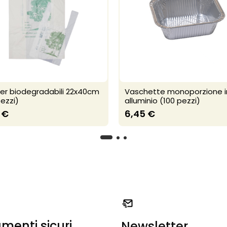
er biodegradabili 22x40cm
Vaschette monoporzione i
ezzi)
alluminio (100 pezzi)
 €
6,45 €
menti sicuri
Newsletter