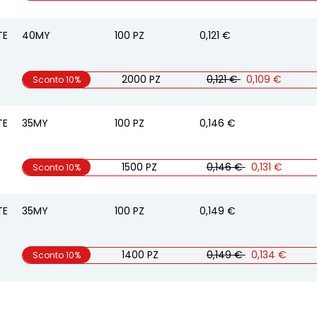
TE
40MY
100
PZ
0,121 €
2000 PZ
0,121 €
0,109 €
Sconto 10%
TE
35MY
100
PZ
0,146 €
1500 PZ
0,146 €
0,131 €
Sconto 10%
TE
35MY
100
PZ
0,149 €
1400 PZ
0,149 €
0,134 €
Sconto 10%