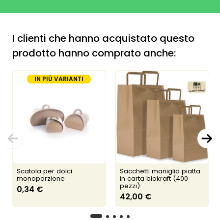
I clienti che hanno acquistato questo
prodotto hanno comprato anche:
IN PIÙ VARIANTI
Scatola per dolci
Sacchetti maniglia piatta
monoporzione
in carta biokraft (400
pezzi)
0,34 €
42,00 €