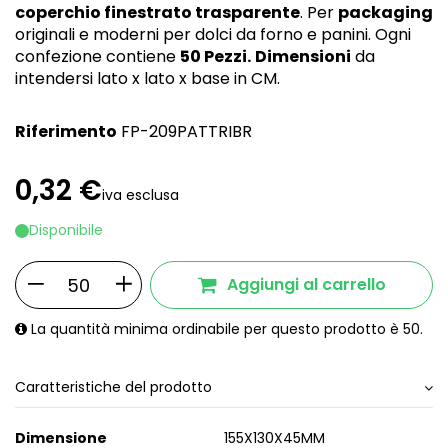
coperchio finestrato trasparente
. Per
packaging
originali e moderni per dolci da forno e panini. Ogni
confezione contiene
50 Pezzi.
Dimensioni
da
intendersi lato x lato x base in CM.
Riferimento
FP-209PATTRIBR
0,32 €
iva esclusa
Disponibile
Aggiungi al carrello
La quantità minima ordinabile per questo prodotto è 50.
Caratteristiche del prodotto
Dimensione
155X130X45MM