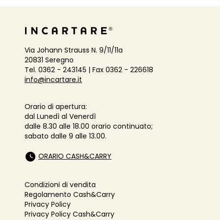
Via Johann Strauss N. 9/11/11a
20831 Seregno
Tel. 0362 - 243145 | Fax 0362 - 226618
info@incartare.it
Orario di apertura:
dal Lunedì al Venerdì
dalle 8.30 alle 18.00 orario continuato;
sabato dalle 9 alle 13.00.
ORARIO CASH&CARRY
Condizioni di vendita
Regolamento Cash&Carry
Privacy Policy
Privacy Policy Cash&Carry