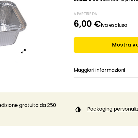
A PARTIRE DA
6,00 €
iva esclusa
Mostra va
Maggiori informazioni
dizione gratuita da 250
Packaging personaliz