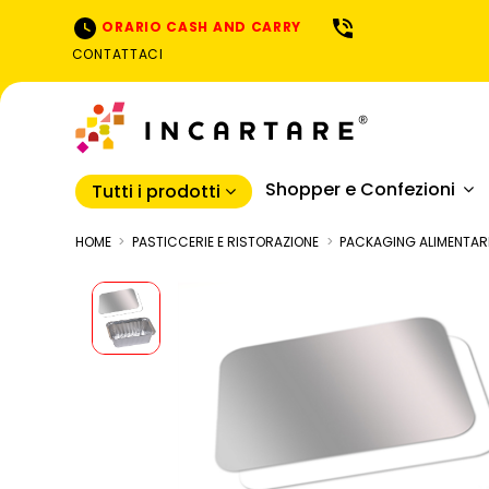
ORARIO CASH AND CARRY
CONTATTACI
Shopper e Confezioni
Tutti i prodotti
HOME
PASTICCERIE E RISTORAZIONE
PACKAGING ALIMENTAR