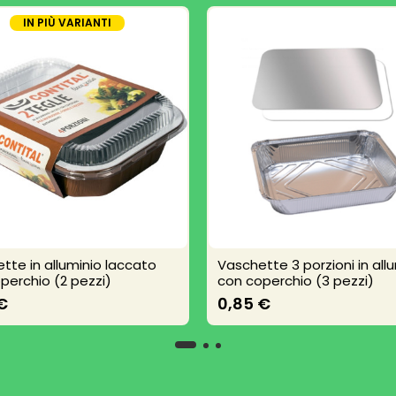
IN PIÙ VARIANTI
tte in alluminio laccato
Vaschette 3 porzioni in all
perchio (2 pezzi)
con coperchio (3 pezzi)
€
0,85 €