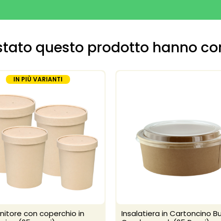
uistato questo prodotto hanno c
IN PIÙ VARIANTI
itore con coperchio in
Insalatiera in Cartoncino B