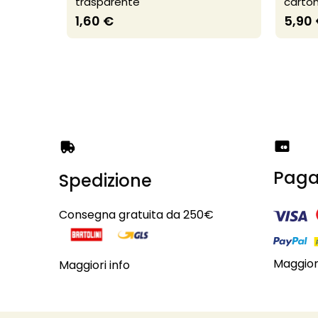
trasparente
carton
1,60 €
5,90
Paga
Spedizione
Consegna gratuita da 250€
Maggiori
Maggiori info