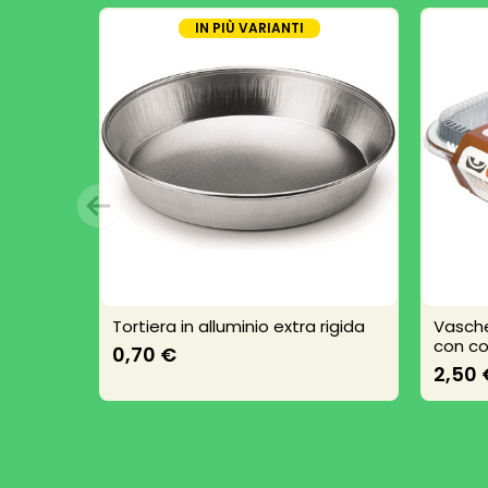
IN PIÙ VARIANTI
Tortiera in alluminio extra rigida
Vasche
con co
0,70 €
2,50 