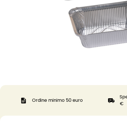
Spe
Ordine minimo 50 euro
€
0 1 2 0 1 2 0