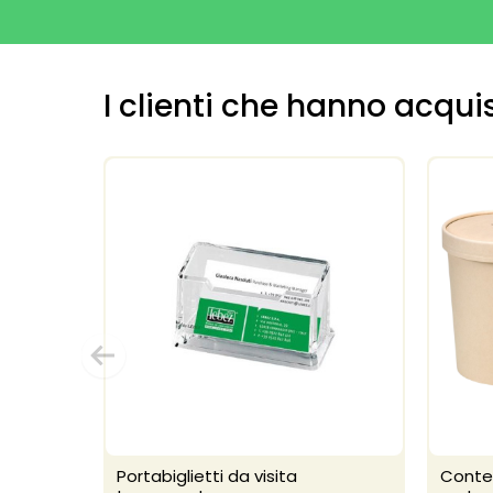
I clienti che hanno acq
Portabiglietti da visita
Conten