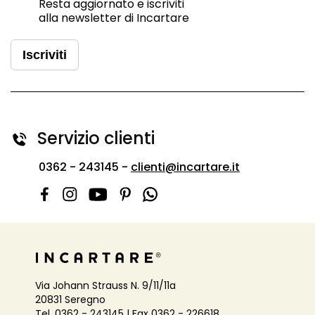
Resta aggiornato e iscriviti
alla newsletter di Incartare
Iscriviti
Servizio clienti
0362 - 243145 -
clienti@incartare.it
Via Johann Strauss N. 9/11/11a
20831 Seregno
Tel. 0362 - 243145 | Fax 0362 - 226618