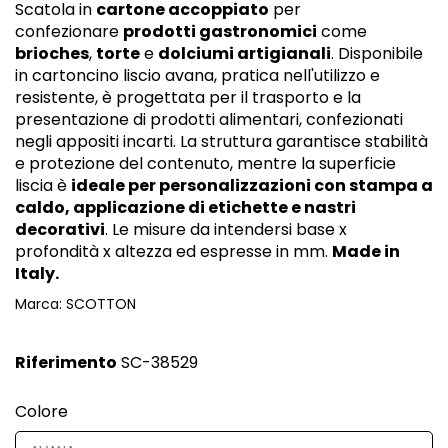
Scatola in
cartone accoppiato
per
confezionare
prodotti gastronomici
come
brioches
,
torte
e
dolciumi artigianali
. Disponibile
in cartoncino liscio avana, pratica nell'utilizzo e
resistente, è progettata per il trasporto e la
presentazione di prodotti alimentari, confezionati
negli appositi incarti. La struttura garantisce stabilità
e protezione del contenuto, mentre la superficie
liscia è
ideale per personalizzazioni con stampa a
caldo, applicazione di etichette e nastri
decorativi
. Le misure da intendersi base x
profondità x altezza ed espresse in mm.
Made in
Italy.
Marca:
SCOTTON
Riferimento
SC-38529
Colore