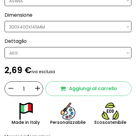
Dimensione
Dettaglio
2,69 €
iva esclusa
Aggiungi al carrello
Made in Italy
Personalizzabile
Ecosostenibile