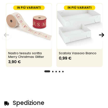
IN PIÙ VARIANTI
IN PIÙ VARIANTI
Nastro tessuto scritta
Scatola Vassoio Bianco
Merry Christmas Glitter
0,99 €
3,90 €
Spedizione