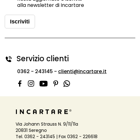
alla newsletter di Incartare
Iscriviti
Servizio clienti
0362 - 243145 -
clienti@incartare.it
Via Johann Strauss N. 9/11/11a
20831 Seregno
Tel. 0362 - 243145 | Fax 0362 - 226618