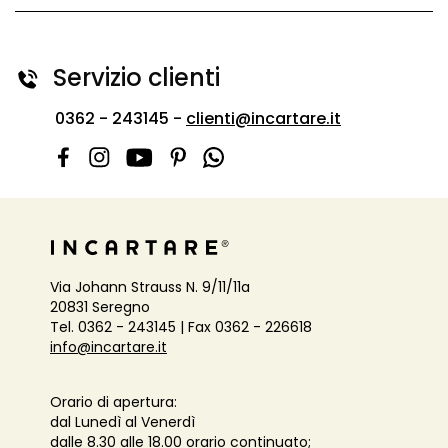
Servizio clienti
0362 - 243145 -
clienti@incartare.it
Via Johann Strauss N. 9/11/11a
20831 Seregno
Tel. 0362 - 243145 | Fax 0362 - 226618
info@incartare.it
Orario di apertura:
dal Lunedì al Venerdì
dalle 8.30 alle 18.00 orario continuato;