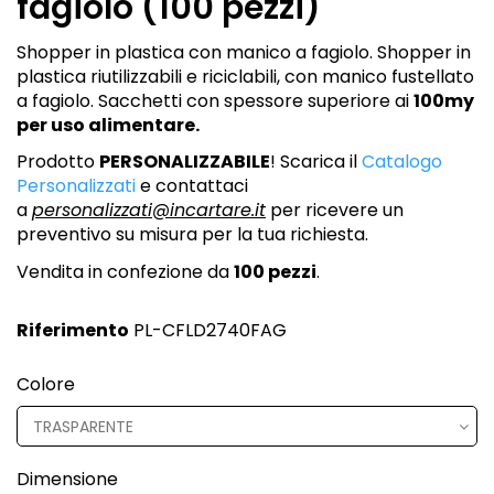
fagiolo (100 pezzi)
Shopper in plastica con manico a fagiolo. Shopper in
plastica riutilizzabili e riciclabili, con manico fustellato
a fagiolo. Sacchetti con spessore superiore ai
100my
per uso alimentare.
Prodotto
PERSONALIZZABILE
! Scarica il
Catalogo
Personalizzati
e contattaci
a
personalizzati@incartare.it
per ricevere un
preventivo su misura per la tua richiesta.
Vendita in confezione da
100 pezzi
.
Riferimento
PL-CFLD2740FAG
Colore
Dimensione