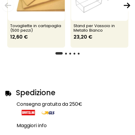
Tovagliette in cartapaglia
Stand per Vassoio in
(500 pezzi)
Metallo Bianco
12,60 €
23,20 €
Spedizione
Consegna gratuita da 250€
Maggiori info