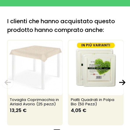
I clienti che hanno acquistato questo
prodotto hanno comprato anche:
IN PIÙ VARIANTI
Tovaglia Coprimacchia in
Piatti Quadrati in Polpa
Airlaid Avorio (25 pezzi)
Bio (50 Pezzi)
13,25 €
4,05 €