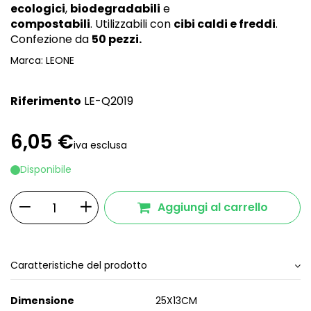
ecologici
,
biodegradabili
e
compostabili
. Utilizzabili con
cibi caldi e freddi
.
Confezione da
50 pezzi.
Marca:
LEONE
Riferimento
LE-Q2019
6,05 €
iva esclusa
Disponibile
Aggiungi al carrello
Caratteristiche del prodotto
Dimensione
25X13CM