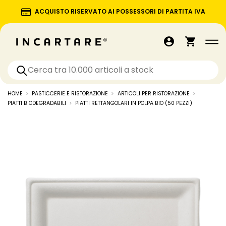
ACQUISTO RISERVATO AI POSSESSORI DI PARTITA IVA
HOME
PASTICCERIE E RISTORAZIONE
ARTICOLI PER RISTORAZIONE
PIATTI BIODEGRADABILI
PIATTI RETTANGOLARI IN POLPA BIO (50 PEZZI)