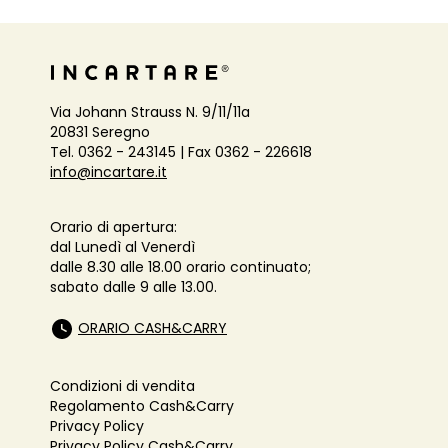
Via Johann Strauss N. 9/11/11a
20831 Seregno
Tel. 0362 - 243145 | Fax 0362 - 226618
info@incartare.it
Orario di apertura:
dal Lunedì al Venerdì
dalle 8.30 alle 18.00 orario continuato;
sabato dalle 9 alle 13.00.
ORARIO CASH&CARRY
Condizioni di vendita
Regolamento Cash&Carry
Privacy Policy
Privacy Policy Cash&Carry