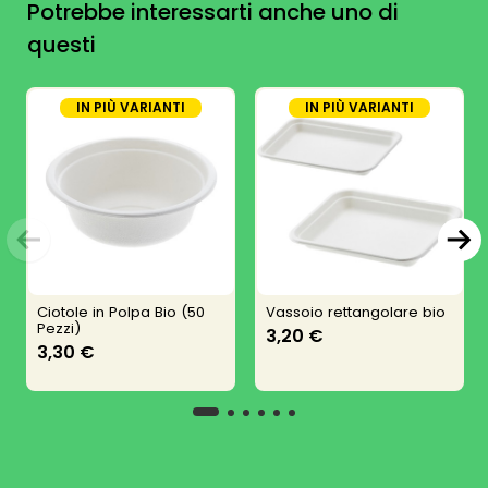
Potrebbe interessarti anche uno di
questi
IN PIÙ VARIANTI
IN PIÙ VARIANTI
Ciotole in Polpa Bio (50
Vassoio rettangolare bio
Pezzi)
3,20 €
3,30 €