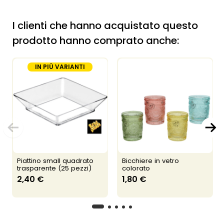
I clienti che hanno acquistato questo
prodotto hanno comprato anche:
IN PIÙ VARIANTI
Piattino small quadrato
Bicchiere in vetro
trasparente (25 pezzi)
colorato
2,40 €
1,80 €