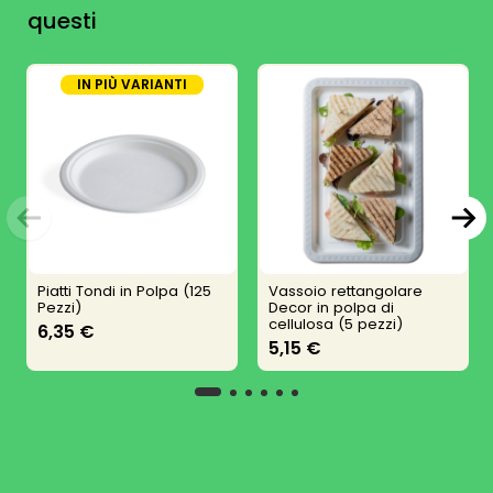
questi
IN PIÙ VARIANTI
Piatti Tondi in Polpa (125
Vassoio rettangolare
Pezzi)
Decor in polpa di
cellulosa (5 pezzi)
6,35 €
5,15 €