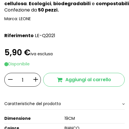
cellulosa
.
Ecologici
,
biodegradabili
e
compostabili
Confezione da
50 pezzi.
Marca:
LEONE
Riferimento
LE-Q2021
5,90 €
iva esclusa
Disponibile
Aggiungi al carrello
Caratteristiche del prodotto
Dimensione
19CM
Colore
BIANCO