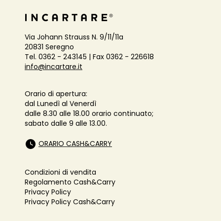
Via Johann Strauss N. 9/11/11a
20831 Seregno
Tel. 0362 - 243145 | Fax 0362 - 226618
info@incartare.it
Orario di apertura:
dal Lunedì al Venerdì
dalle 8.30 alle 18.00 orario continuato;
sabato dalle 9 alle 13.00.
ORARIO CASH&CARRY
Condizioni di vendita
Regolamento Cash&Carry
Privacy Policy
Privacy Policy Cash&Carry