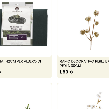
A 142CM PER ALBERO DI
RAMO DECORATIVO PERLE E 
PERLA 30CM
€
1,80 €