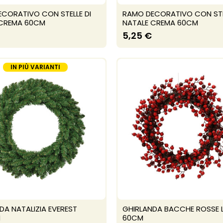
CORATIVO CON STELLE DI
RAMO DECORATIVO CON STEL
 CREMA 60CM
NATALE CREMA 60CM
5,25 €
IN PIÙ VARIANTI
DA NATALIZIA EVEREST
GHIRLANDA BACCHE ROSSE 
M
60CM