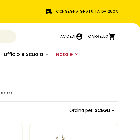
CONSEGNA GRATUITA DA 250€
ACCEDI
CARRELLO
Ufficio e Scuola
Natale
enere.
Ordina per:
SCEGLI