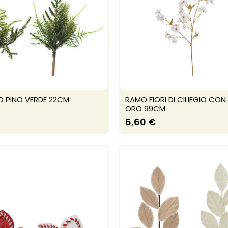
 PINO VERDE 22CM
RAMO FIORI DI CILIEGIO CON
ORO 99CM
6,60 €