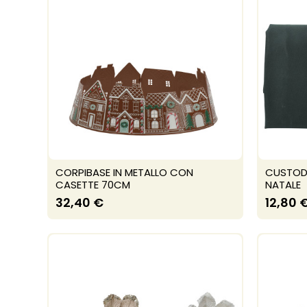
CORPIBASE IN METALLO CON
CUSTODI
CASETTE 70CM
NATALE
32,40 €
12,80 