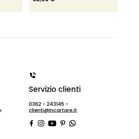
Servizio clienti
0362 - 243145 -
e
clienti@incartare.it