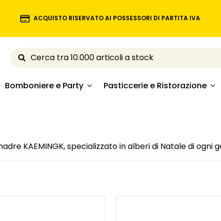
ACQUISTO RISERVATO AI POSSESSORI DI PARTITA IVA
Bomboniere e Party
Pasticcerie e Ristorazione
dre KAEMINGK, specializzato in alberi di Natale di ogni g