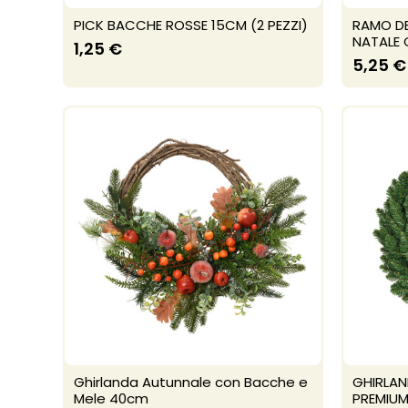
PICK BACCHE ROSSE 15CM (2 PEZZI)
RAMO DE
NATALE
1,25 €
5,25 €
Ghirlanda Autunnale con Bacche e
GHIRLAN
Mele 40cm
PREMIU