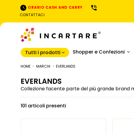
ORARIO CASH AND CARRY
CONTATTACI
Shopper e Confezioni
Tutti i prodotti
HOME
MARCHI
EVERLANDS
EVERLANDS
Collezione facente parte del più grande brand ma
101 articoli presenti