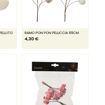
VELLUTO
RAMO PON PON PELLICCIA 69CM
4,30 €