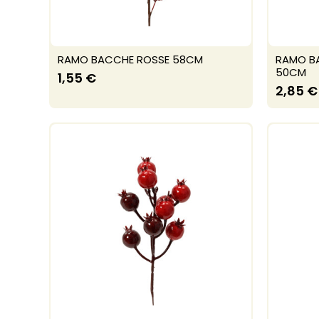
RAMO BACCHE ROSSE 58CM
RAMO B
50CM
1,55 €
2,85 €