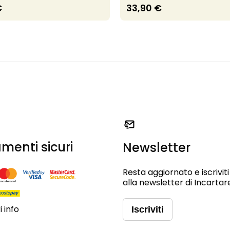
€
33,90 €
menti sicuri
Newsletter
Resta aggiornato e iscriviti
alla newsletter di Incartar
 info
Iscriviti