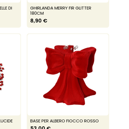
LE DI
GHIRLANDA MERRY FIR GLITTER
180CM
8,90 €
LUCIDE
BASE PER ALBERO FIOCCO ROSSO
53,00 €