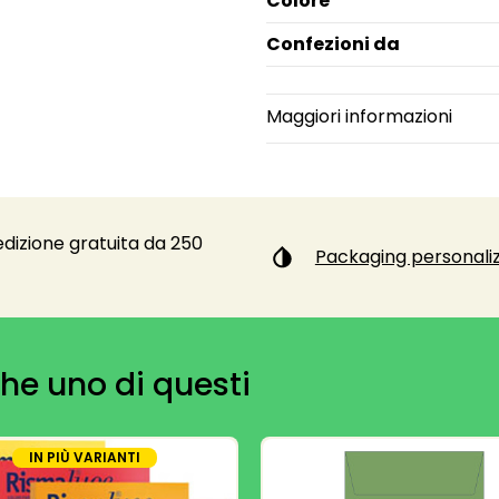
Colore
Confezioni da
Maggiori informazioni
dizione gratuita da 250
Packaging personaliz
he uno di questi
IN PIÙ VARIANTI