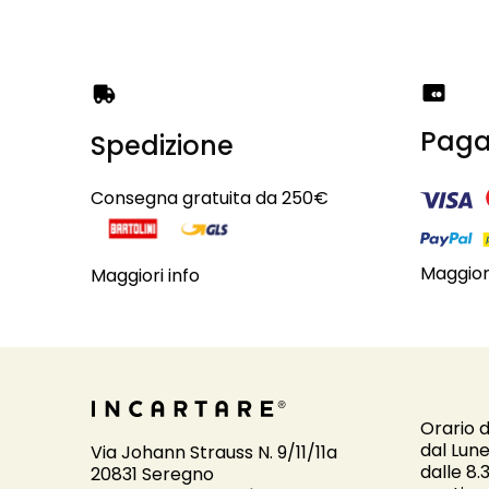
Paga
Spedizione
Consegna gratuita da 250€
Maggiori
Maggiori info
Orario d
dal Lune
Via Johann Strauss N. 9/11/11a
dalle 8.
20831 Seregno