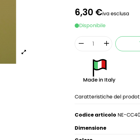
6,30 €
iva esclusa
Disponibile
Made in Italy
Caratteristiche del prodot
Codice articolo
NE-CC40
Dimensione