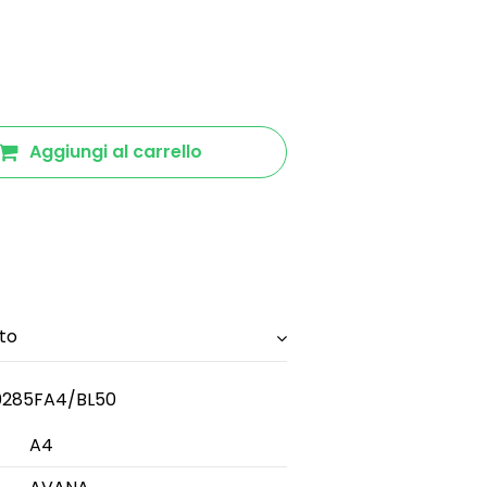
Aggiungi al carrello
to
285FA4/BL50
A4