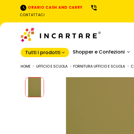
ORARIO CASH AND CARRY
CONTATTACI
Shopper e Confezioni
Tutti i prodotti
HOME
UFFICIO E SCUOLA
FORNITURA UFFICIO E SCUOLA
C