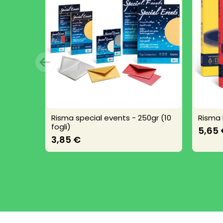
Risma special events - 250gr (10
Risma 
fogli)
5,65
3,85 €