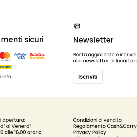
menti sicuri
Newsletter
Resta aggiornato e iscriviti
alla newsletter di Incartar
 info
Iscriviti
i apertura:
Condizioni di vendita
dì al Venerdì
Regolamento Cash&Carry
30 alle 18.00 orario
Privacy Policy