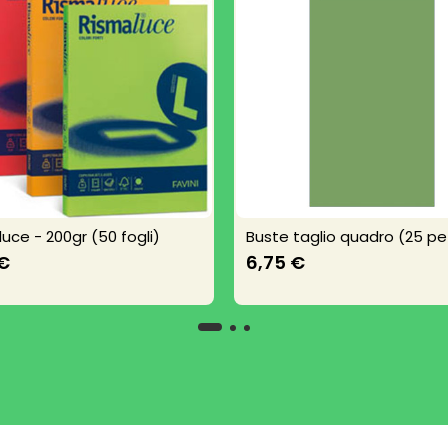
luce - 200gr (50 fogli)
Buste taglio quadro (25 pe
 €
6,75 €