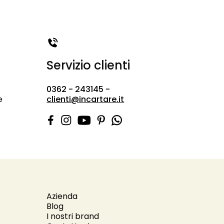
Servizio clienti
0362 - 243145 -
e
clienti@incartare.it
Azienda
Blog
I nostri brand