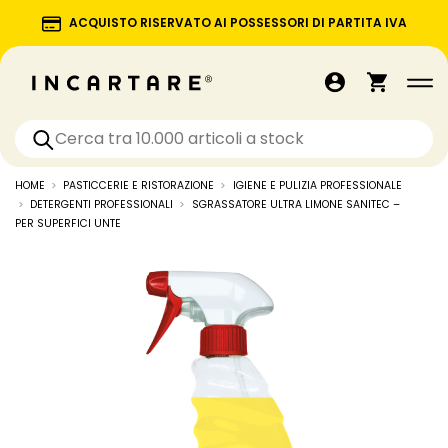
ACQUISTO RISERVATO AI POSSESSORI DI PARTITA IVA
HOME
PASTICCERIE E RISTORAZIONE
IGIENE E PULIZIA PROFESSIONALE
DETERGENTI PROFESSIONALI
SGRASSATORE ULTRA LIMONE SANITEC –
PER SUPERFICI UNTE