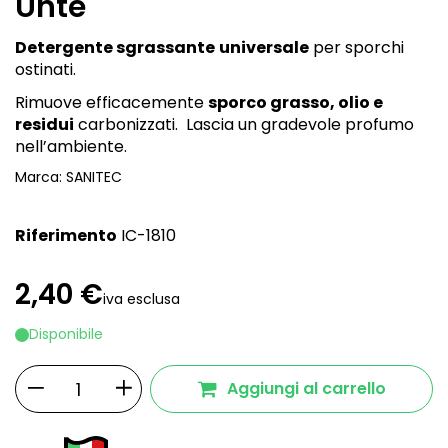
Unte
Detergente sgrassante
universale
per sporchi
ostinati.
Rimuove efficacemente
sporco grasso, olio e
residui
carbonizzati. Lascia un gradevole profumo
nell’ambiente.
Marca:
SANITEC
Riferimento
IC-1810
2,40 €
iva esclusa
Disponibile
Aggiungi al carrello