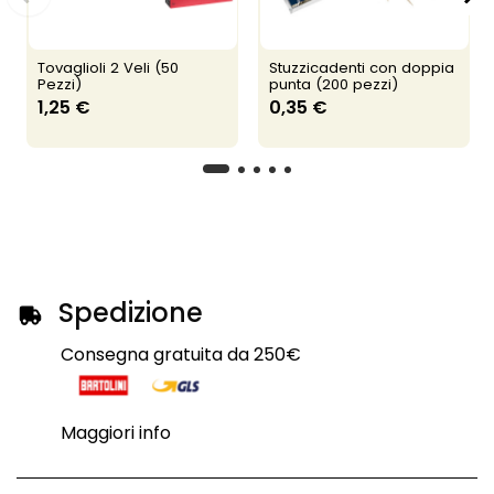
Tovaglioli 2 Veli (50
Stuzzicadenti con doppia
Pezzi)
punta (200 pezzi)
1,25 €
0,35 €
Spedizione
Consegna gratuita da 250€
Maggiori info