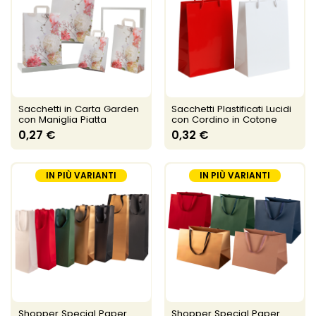
Sacchetti in Carta Garden
Sacchetti Plastificati Lucidi
con Maniglia Piatta
con Cordino in Cotone
0,27 €
0,32 €
IN PIÙ VARIANTI
IN PIÙ VARIANTI
Shopper Special Paper
Shopper Special Paper