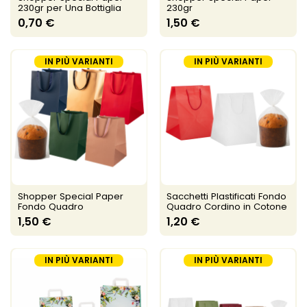
230gr per Una Bottiglia
230gr
0,70 €
1,50 €
IN PIÙ VARIANTI
IN PIÙ VARIANTI
Shopper Special Paper
Sacchetti Plastificati Fondo
Fondo Quadro
Quadro Cordino in Cotone
1,50 €
1,20 €
IN PIÙ VARIANTI
IN PIÙ VARIANTI