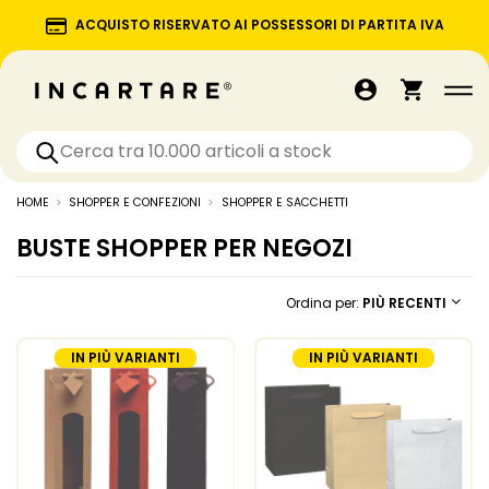
ACQUISTO RISERVATO AI POSSESSORI DI PARTITA IVA
HOME
SHOPPER E CONFEZIONI
SHOPPER E SACCHETTI
BUSTE SHOPPER PER NEGOZI
Ordina per:
PIÙ RECENTI
IN PIÙ VARIANTI
IN PIÙ VARIANTI