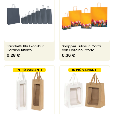
Sacchetti Blu Excalibur
Shopper Tulips in Carta
Cordino Ritorto
con Cordino Ritorto
0,28 €
0,36 €
IN PIÙ VARIANTI
IN PIÙ VARIANTI