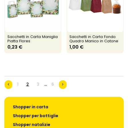
Sacchetti in Carta Maniglia
Sacchetti in Carta Fondo
Piatta Flores
Quadro Manico in Cotone
0,23 €
1,00 €
1
2
3
…
6
Shopper in carta
Shopper per bottiglie
Shopper natalizie