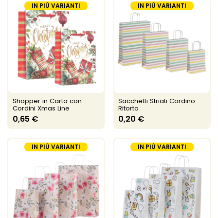
IN PIÙ VARIANTI
IN PIÙ VARIANTI
Shopper in Carta con
Sacchetti Striati Cordino
Cordini Xmas Line
Ritorto
0,65 €
0,20 €
IN PIÙ VARIANTI
IN PIÙ VARIANTI