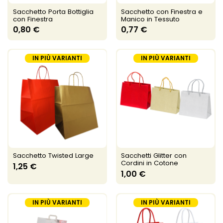
Sacchetto Porta Bottiglia
Sacchetto con Finestra e
con Finestra
Manico in Tessuto
0,80 €
0,77 €
IN PIÙ VARIANTI
IN PIÙ VARIANTI
Sacchetto Twisted Large
Sacchetti Glitter con
Cordini in Cotone
1,25 €
1,00 €
IN PIÙ VARIANTI
IN PIÙ VARIANTI