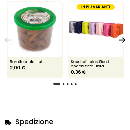
IN PIÙ VARIANTI
Barattolo elastici
Sacchetti plastificati
opachi tinta unita
2,00 €
0,36 €
Spedizione