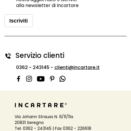
alla newsletter di Incartare
Iscriviti
Servizio clienti
0362 - 243145 -
clienti@incartare.it
Via Johann Strauss N. 9/11/11a
20831 Seregno
Tel. 0362 - 243145 | Fax 0362 - 226618