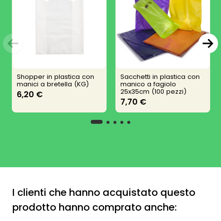
Shopper in plastica con
Sacchetti in plastica con
manici a bretella (KG)
manico a fagiolo
25x35cm (100 pezzi)
6,20 €
7,70 €
I clienti che hanno acquistato questo
prodotto hanno comprato anche: