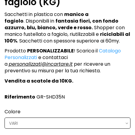
fagiolo (KG)
Sacchetti in plastica con
manico a
fagiolo
. Disponibili in
fantasia fiori, con fondo
azzurro, blu, bianco, verde e rosso.
Shopper con
manico fustellato a fagiolo, riutilizzabili e
riciclabili al
100%
. Sacchetti con spessore superiore ai 60my.
Prodotto
PERSONALIZZABILE
! Scarica il
Catalogo
Personalizzati
e contattaci
a
personalizzati@incartare.it
per ricevere un
preventivo su misura per la tua richiesta.
Vendita a scatole da 10KG.
Riferimento
GR-SHD35N
Colore